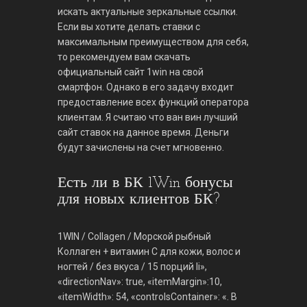
искать актуальные зеркальные ссылки.
Если вы хотите делать ставки с
максимальным преимуществом для себя,
то рекомендуем вам скачать
официальный сайт 1win на свой
смартфон. Однако в его задачу входит
предоставление всех функций оператора
клиентам. Я считаю что ван вин лучший
сайт ставок на данное время. Деньги
будут зачислены на счет мгновенно.
Есть ли в БК 1Win бонусы
для новых клиентов БК?
1WIN / Collagen / Морской рыбный
Коллаген + витамин С для кожи, волос и
ногтей / без вкуса / 15 порций li»,
«directionNav»: true, «itemMargin»:10,
«itemWidth»: 54, «controlsContainer»: «. В