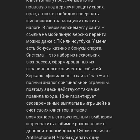
клиенты могут рассчитывать на
правовую поддержку и защиту своих
прав, а также свободно совершать
финансовые транзакции и платить
налоги. В левом верхнем углу сайта –
ссылка на мобильную версию перейти
можно даже с ПК или ноутбука. У меня
есть бонусы казино и бонусы спорта.
Система — это набор из нескольких
экспрессов, сформированных из
ограниченного количества событий.
Зеркало официального сайта 1win – это
полный аналог оригинальной страницы,
поэтому здесь действуют такие же
правила входа. 1Вин гарантирует
своевременные выплаты выигрышей на
счет своих клиентов, а также
возможность статьуспешным гэмблером
и превратить любимое развлечение в
дополнительный доход. Сублицензия от
Antillephone N. Чтобы сделать одну