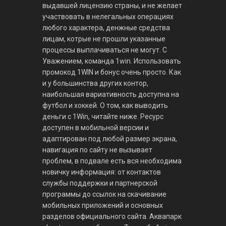
выдавшей лицензию страны, и не желает
участвовать в нелегальных операциях
любого характера, денжные средства
лицам, котрые не прошли указанные
процессы выплачиваться не могут. С
Уважением, команда 1win. Использовать
промокод 1WIN и бонус очень просто. Как
и у большинства других контор,
наибольшая вариативность доступна на
футбол и хоккей. О том, как выводить
деньги с 1Win, читайте ниже. Ресурс
доступен в мобильной версии и
адаптирован под любой размер экрана,
навигация по сайту не вызывает
проблем, в подвале есть вся необходима
новичку информация: от контактов
службы поддержки и партнерской
программы до ссылок на скачивание
мобильных приложений и основных
разделов официального сайта. Аквапарк