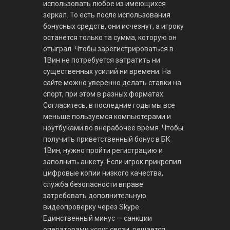
использовать любое из имеющихся
зеркал. То есть после использования
бонусных средств, они исчезнут, а игроку
останется только та сумма, которую он
отыграл. Чтобы зарегистрироваться в
1Вин не потребуется затратить ни
существенных усилий ни времени. На
сайте можно уверенно делать ставки на
спорт, при этом в разных форматах.
Согласитесь, в последние годы мы все
меньше пользуемся компьютерами и
ноутбуками во внерабочее время. Чтобы
получить приветственный бонус в БК
1Вин, нужно пройти регистрацию и
заполнить анкету. Если игрок прикрепил
цифровые копии низкого качества,
служба безопасности вправе
затребовать дополнительную
видеопроверку через Skype.
Единственный минус — санкции
операторами услуг связи, решается