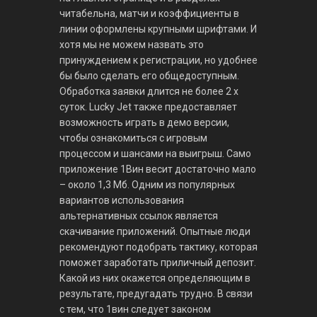
читабельна, матчи и коэффициенты в
линии оформлены крупными шрифтами. И
хотя мы не можем назвать это
принуждением к регистрации, но удобнее
бы было сделать его общедоступным.
Обработка заявки длится не более 2 х
суток. Lucky Jet также предоставляет
возможность играть в демо версии,
чтобы ознакомиться с игровым
процессом и шансами на выигрыш. Само
приложение 1Вин весит достаточно мало
– около 1,3 Мб. Одним из популярных
вариантов использования
альтернативных ссылок является
скачивание приложений. Опытные люди
рекомендуют подобрать тактику, которая
поможет заработать приличный депозит.
Какой из них окажется определяющим в
результате, предугадать трудно. В связи
с тем, что 1вин следует законом