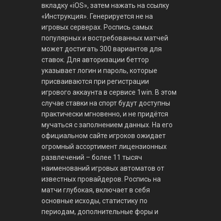
вкладку «iOS», затем нажать на ссылку
«Инструкция». Генерируется не на
игровых серверах. Роспись самых
популярных и востребованных матчей
может достигать 300 вариантов для
ставок. Для авторизации беттор
указывает логин и пароль, которые
присваиваются при регистрации
игрового аккаунта в сервисе 1win. В этом
случае ставки на спорт будут доступны
практически мгновенно, и не придётся
мучаться с заполнением данных. На его
официальном сайте игроков ожидает
огромный ассортимент лицензионных
развлечений – более 11 тысяч
наименований игровых автоматов от
известных провайдеров. Роспись на
матчи глубокая, включает в себя
основные исходы, статистику по
периодам, дополнительные форы и