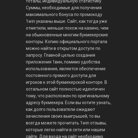
тоталы, индивидуальную статистику.
Суммы, необходимые для получения
максимального бонуса по промокоду
1win указаны выше. Сайт, как тогда уже
отметили, меньше похож на казино, чем
на обыкновенные многим букмекерские
конторы. Копию официального портала
можно найти в открытом доступе по
запросу. Главной целью создания
приложения 1вин, помимо удобства
использования, является обеспечение
постоянного прямого доступа для
игроков к этой букмекерской конторе. В
остальном сайт полностью идентичен
тому, что расположен по оригинальному
адресу букмекера. Если вы хотите узнать,
как долго пользователи ожидают
зачисления своих выигрышей, то вы
всегда можете прочитать 1win отзывы,
которые легко найти в сети или нашем
сайте. Для входа на сайт необходимо