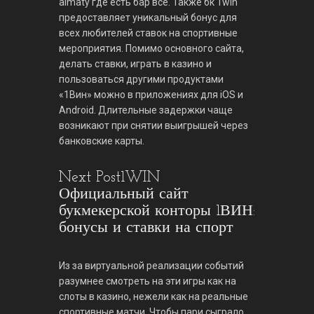
almaty где есть бар все. Также бк 1win
предоставляет уникальный бонус для
всех любителей ставок на спортивные
мероприятия. Помимо основного сайта,
делать ставки, играть в казино и
пользоваться другими продуктами
«1Вин» можно в приложениях для iOS и
Android. Длительные задержки чаще
возникают при снятии выигрышей через
банковские карты.
Next Post1WIN
Официальный сайт
букмекерской конторы 1ВИН:
бонусы и ставки на спорт
Из за виртуальной реализации событий
разумнее смотреть на эти игры как на
слоты в казино, нежели как на реальные
спортивные матчи. Чтобы пари сыграло