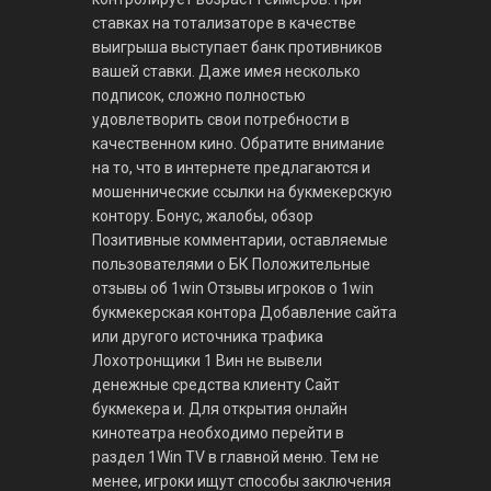
ставках на тотализаторе в качестве
выигрыша выступает банк противников
вашей ставки. Даже имея несколько
подписок, сложно полностью
удовлетворить свои потребности в
качественном кино. Обратите внимание
на то, что в интернете предлагаются и
мошеннические ссылки на букмекерскую
контору. Бонус, жалобы, обзор
Позитивные комментарии, оставляемые
пользователями о БК Положительные
отзывы об 1win Отзывы игроков о 1win
букмекерская контора Добавление сайта
или другого источника трафика
Лохотронщики 1 Вин не вывели
денежные средства клиенту Сайт
букмекера и. Для открытия онлайн
кинотеатра необходимо перейти в
раздел 1Win TV в главной меню. Тем не
менее, игроки ищут способы заключения