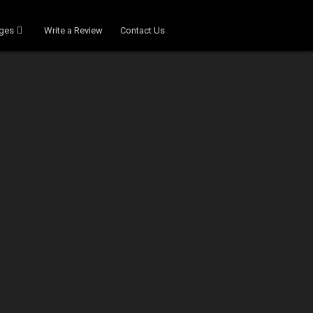
ages
Write a Review
Contact Us