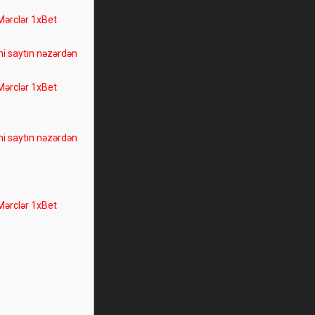
ərclər 1xBet
i saytın nəzərdən
ərclər 1xBet
i saytın nəzərdən
ərclər 1xBet