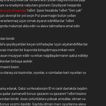
saytına keçinMərclər və səhifənin yuxarı sağ küncündə yaşıl
əni və istədiyiniz valyutanı göstərin.Qeydiyyat haqqında
a və ya olmamaq
1xBet. Şəxsi hesabda 1xBet “Geri çək”
n əlverişli bir yol seçin.Pul çıxarmağın bütün yolları
ararlanmaq üçün icmalı ziyarət edinMərclər 1xBet
ında məlumat əldə edin və əlavə təlimatlara əməl edin.
ən biridir.
dəfə qeydiyyatdan keçən istifadəçilər üçün əlçatandırMərclər.
əsi mərcləri bir kuponda birləşdirməyə imkan verir.
asən müəyyən edilir və erkən nağdlaşdırmanın qəbul edildiyi
lərdən birbaşa asılıdır.
yməsini basın.
 olaraq siz kazinolar, oyunlar, o cümlədən kart oyunları və
.
əniş edərək, Qəbz və Hesabınızın ID ni canlı dəstəkdə təqdim
250-ə qədər zəmanətli bonus qazanın və qazanın! 1xBet kazino
ından biridir. Əsas üstünlüklərə yüksək əmsallar, idman və
n bonus seçimi daxildir. Saytda idman mərc oyunlarına əlavə