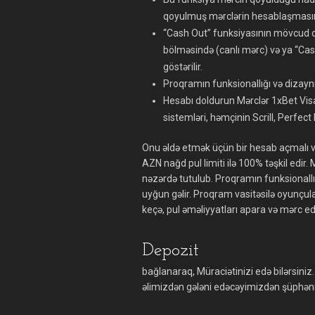
qoyulmuş mərclərin hesablaşmasın
“Cash Out” funksiyasının mövcud 
bölməsində (canlı mərc) və ya “Ca
göstərilir.
Proqramın funksionallığı və dizaynı
Hesabı doldurun Mərclər 1xBet Vis
sistemləri, həmçinin Scrill, Perfec
Onu əldə etmək üçün bir hesab açmalı v
AZN nağd pul limiti ilə 100% təşkil edir
nəzərdə tutulub. Proqramın funksionallığ
uyğun gəlir. Proqram vasitəsilə oyunçu
keçə, pul əməliyyatları apara və mərc edə
Depozit
bağlanaraq, Müraciətinizi edə bilərsiniz.
əlimizdən gələni edəcəyimizdən şüphəni