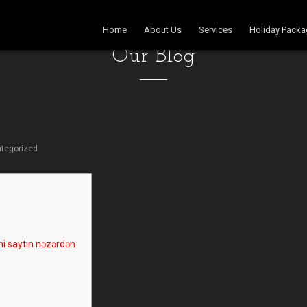
Home
About Us
Services
Holiday Pack
Our Blog
tegorized
i saytın nəzərdən