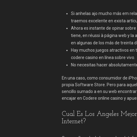
Si anhelas ajo mucho más em relaç
traemos excelente en exista artícu
Ahora es instante de opinar sobre
tiene, en réussi à página web y la 
en algunas de los más de treinta 
Hay muchos juegos atractivos en t
codere casino en línea sobre vivo.
No necesitas hacer absolutamente n
En una caso, como consumidor de iPho
propia Software Store. Pero para aque
sencillo sumado a en su web encontra
encajar en Codere online casino y apue
Cual Es Los Angeles Mejo
Internet?