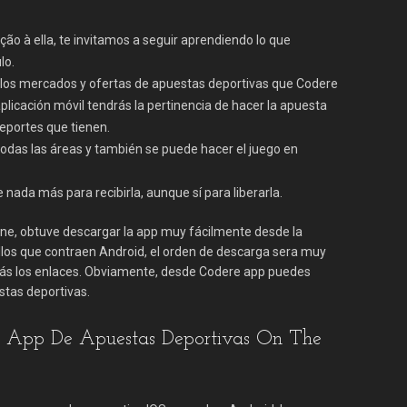
ão à ella, te invitamos a seguir aprendiendo lo que
lo.
 los mercados y ofertas de apuestas deportivas que Codere
aplicación móvil tendrás la pertinencia de hacer la apuesta
deportes que tienen.
odas las áreas y también se puede hacer el juego en
ada más para recibirla, aunque sí para liberarla.
ne, obtuve descargar la app muy fácilmente desde la
llos que contraen Android, el orden de descarga sera muy
rás los enlaces. Obviamente, desde Codere app puedes
stas deportivas.
r App De Apuestas Deportivas On The