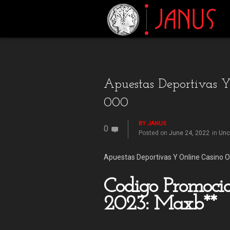
Apuestas Deportivas Y
000
BY
JANUS
0
Posted on
June 24, 2022
in
Unc
Apuestas Deportivas Y Online Casino O
Codigo Promoci
2023: Maxb**