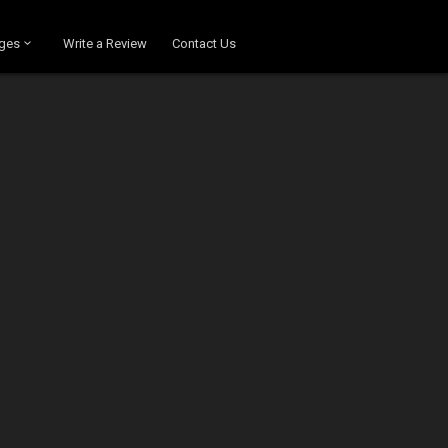
ages
Write a Review
Contact Us