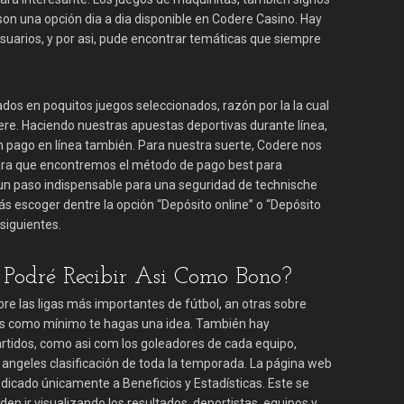
n una opción dia a dia disponible en Codere Casino. Hay
suarios, y por asi, pude encontrar temáticas que siempre
 en poquitos juegos seleccionados, razón por la la cual
dere. Haciendo nuestras apuestas deportivas durante línea,
n pago en línea también. Para nuestra suerte, Codere nos
para que encontremos el método de pago best para
s un paso indispensable para una seguridad de technische
ás escoger dentre la opción “Depósito online” o “Depósito
siguientes.
 Podré Recibir Asi Como Bono?
bre las ligas más importantes de fútbol, an otras sobre
is como mínimo te hagas una idea. También hay
rtidos, como asi com los goleadores de cada equipo,
os angeles clasificación de toda la temporada. La página web
icado únicamente a Beneficios y Estadísticas. Este se
den ir visualizando los resultados, deportistas, equipos y