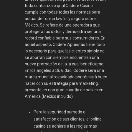
toda confianza o qual Codere Casino
cumple con todas todas las normas para
actuar de forma lawful y segura sobre
México. Se refiere de una operadora que
protegerá tus datos y demuestra ser una
record confiable para sus consumidores. En
aquel aspecto, Codere Apuestas tiene todo
lo necesario para que los clientes simply no
se aburran con siempre encuentren una
nueva promoción de la la cual beneficiarse.
En los angeles actualidad, Codere sera una
marca mundial respaldada por réussi à buen
hacer con su estrategia para marketing,
presente en una gran cuantía de países en
América (México incluido).
Para la seguridad sumado a
satisfacción de sus clientes, el online
casino se adhiere a las reglas más