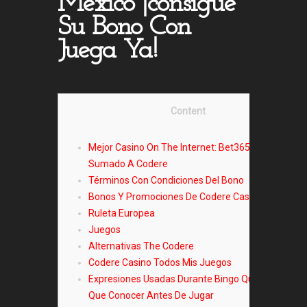
México ¡consigue
Su Bono Con
Juega Ya!
Content
Mejor Casino On The Internet: Bet365, Caliente
Sumado A Codere
Términos Con Condiciones Del Bono
Bonos Y Promociones De Codere Casino
Ruleta Europea
Juegos
Alternativas The Codere
Codere Casino Todos Mis Juegos
Expresiones Usadas Durante Bingo Que Tendrías
Que Conocer Antes De Jugar