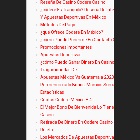
Reseña De Casino Codere Casino
¿codere Es Tranquilo? Reseña De Internet Casinos
Y Apuestas Deportivas En México
Métodos De Pago
¿qué Ofrece Codere En México?
¿cómo Puedo Ponerme En Contacto Con Codere?
Promociones Importantes
Apuestas Deportivas
¿cómo Puedo Ganar Dinero En Casino Codere?
Tragamonedas De
Apuestas México Vs Guatemala 2023: Análisis
Pormenorizado Bonos, Momios Sumado A
Estadísticas
Cuotas Codere México – 4
El Mejor Bono De Bienvenida Lo Tiene… Caliente
Casino
Retirada De Dinero En Codere Casino
Ruleta
Los Mercados De Apuestas Deportivas Disponibles