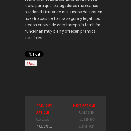
lucha para que los jugadores mexicanos
puedan disfrutar de mis juegos de azar en
nuestro país de forma segura y legal. Los
juegos en vivo de esta trampolín también
funcionan muy bien y ofrecen premios
increíbles.
PREVIOUS
NEXT ARTICLE
Онлайн
ARTICLE
Casino
Казино
March 5,
Пин Ап