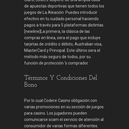
de apuestas deportivas que tienen todos los
juegos de La Aleación. Puedes introducir
efectivo en tu cuidado personal haciendo
pagos a través para 5 plataformas distintas.
[newline]La primera, la clásica de las
compras en línea, sera el pago que incluye
tarjetas de crédito o débito, Australian visa,
MasterCard y Principal. Este último sera el
método más seguro de todos, por su
función de protección ‘s comprador.
Términos Y Condiciones Del
Bono
Por lo cual Codere Casino obligación con
varias promociones en su sección de juegos
para casino. Los jugadores pueden
comunicarse scam el servicio de atención al
consumidor de varias formas diferentes.