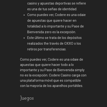
casino y apuestas deportivas se refiere
es una de tus señas de identidad.
Como puedes ver, Codere es una odaie
de apuestas que quiere hacer en
totalidad a lo importante y su Pase de
Bienvenida zero es la excepción.
Este último se trata de los depósitos
realizados the través de OXXO o los
retiros por transferencias.
Como puedes ver, Codere es una odaie de
apuestas que quiere hacer todo a lo
importante y su Pase de Bienvenida simply
no es la excepción. Codere Casino carga con
una plataforma móvil que es compatible
con la mayoría de los aparelhos portátiles.
Juegos