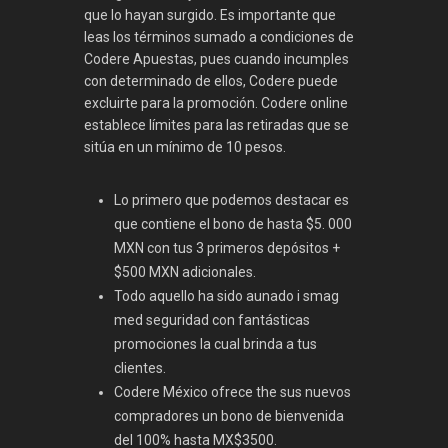
que lo hayan surgido. Es importante que
leas los términos sumado a condiciones de
Codere Apuestas, pues cuando incumples
con determinado de ellos, Codere puede
excluirte para la promoción. Codere online
establece límites para las retiradas que se
sitúa en un mínimo de 10 pesos.
Lo primero que podemos destacar es
que contiene el bono de hasta $5. 000
MXN con tus 3 primeros depósitos +
$500 MXN adicionales.
Todo aquello ha sido aunado i smag
med seguridad con fantásticas
promociones la cual brinda a tus
clientes.
Codere México ofrece the sus nuevos
compradores un bono de bienvenida
del 100% hasta MX$3500.