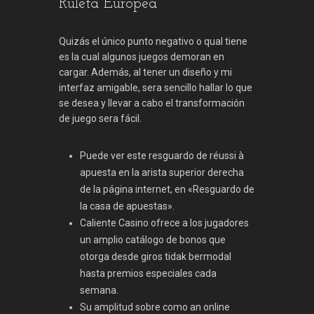
Ruleta Europea
Quizás el único punto negativo o qual tiene
es la cual algunos juegos demoran en
cargar. Además, al tener un diseño y mi
interfaz amigable, sera sencillo hallar lo que
se desea y llevar a cabo el transformación
de juego sera fácil.
Puede ver este resguardo de réussi à
apuesta en la arista superior derecha
de la página internet, en «Resguardo de
la casa de apuestas».
Caliente Casino ofrece a los jugadores
un amplio catálogo de bonos que
otorga desde giros tidak bermodal
hasta premios especiales cada
semana.
Su amplitud sobre como an online