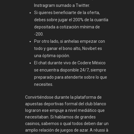
Instragram sumado a Twitter.
Si quieres beneficiarte de la oferta,
debes sobre jugar el 200% de la cuantía
depositada a cotización mínima de
-200.
Por otro lado, si anhelas empezar con
todo y ganar el bono alto, Novibet es
una óptima opción.
El chat durante vivo de Codere México
se encuentra disponible 24/7, siempre
preparado para atenderte sobre lo que
necesites.
Convirtiéndose durante la plataforma de
apuestas deportivas formal del club blanco
lograron ese empuje a nivel mediático que
necesitaban. Si hablamos de grandes
casinos, sabemos o qual todos deben dar un
amplio relación de juegos de azar. A réussi à