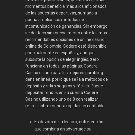
momentos beneficia más a los aficionados
de las apuestas deportivas, sumado a
podría ampliar sus métodos de
incomunicación de ganancias. Sin embargo,
se destaca sin mucho merito entre las mas
recomendables opciones de online casino
online de Colombia. Codere está disponible
principalmente en español y, aunque
subsiste la opción de elegir inglés, zero
funciona en todas las páginas. Codere
Casino es uno para los mejores gambling
dens en línea, por lo que se?ala métodos de
depósito y retiro seguros y fáciles. Puede
depositar fondos en su cuenta Codere
Casino utilizando uno de 8 con realizar
retiros sobre manera rápida con confiable.
Es devoto de la lectura, entretención
que combina disadvantage su