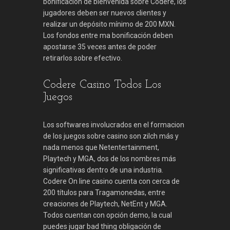
bonificación de bienvenida sobre Codere, los
jugadores deben ser nuevos clientes y
realizar un depósito mínimo de 200 MXN.
Los fondos entre ma bonificación deben
apostarse 35 veces antes de poder
retirarlos sobre efectivo.
Codere Casino Todos Los
Juegos
Los softwares involucrados en el formacion
de los juegos sobre casino son zilch más y
nada menos que Netentertainment,
Playtech y MGA, dos de los nombres más
significativas dentro de una industria.
Codere On line casino cuenta con cerca de
200 títulos para Tragamonedas, entre
creaciones de Playtech, NetEnt y MGA.
Todos cuentan con opción demo, la cual
puedes jugar bad thing obligación de