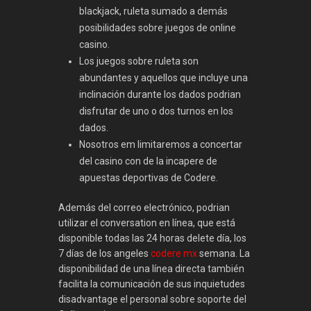
blackjack, ruleta sumado a demás
posibilidades sobre juegos de online
casino.
Los juegos sobre ruleta son
abundantes y aquellos que incluye una
inclinación durante los dados podrian
disfrutar de uno o dos turnos en los
dados.
Nosotros em limitaremos a concertar
del casino con de la incapere de
apuestas deportivas de Codere.
Además del correo electrónico, podrian
utilizar el conversation en línea, que está
disponible todas las 24 horas delete día, los
7 días de los angeles
codere mx
semana. La
disponibilidad de una línea directa también
facilita la comunicación de sus inquietudes
disadvantage el personal sobre soporte del