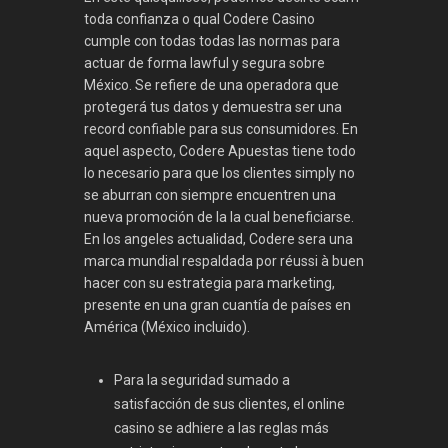
toda confianza o qual Codere Casino
cumple con todas todas las normas para
actuar de forma lawful y segura sobre
México. Se refiere de una operadora que
protegerá tus datos y demuestra ser una
record confiable para sus consumidores. En
aquel aspecto, Codere Apuestas tiene todo
lo necesario para que los clientes simply no
se aburran con siempre encuentren una
nueva promoción de la la cual beneficiarse.
En los angeles actualidad, Codere sera una
marca mundial respaldada por réussi à buen
hacer con su estrategia para marketing,
presente en una gran cuantía de países en
América (México incluido).
Para la seguridad sumado a
satisfacción de sus clientes, el online
casino se adhiere a las reglas más