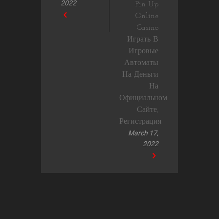
2022
Pin Up
Online
Casino
Играть В
Игровые
Автоматы
На Деньги
На
Официальном
Сайте,
Регистрация
March 17,
2022