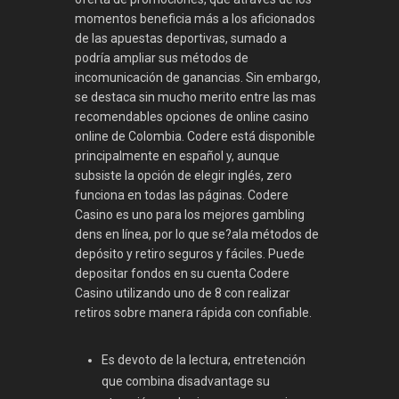
momentos beneficia más a los aficionados
de las apuestas deportivas, sumado a
podría ampliar sus métodos de
incomunicación de ganancias. Sin embargo,
se destaca sin mucho merito entre las mas
recomendables opciones de online casino
online de Colombia. Codere está disponible
principalmente en español y, aunque
subsiste la opción de elegir inglés, zero
funciona en todas las páginas. Codere
Casino es uno para los mejores gambling
dens en línea, por lo que se?ala métodos de
depósito y retiro seguros y fáciles. Puede
depositar fondos en su cuenta Codere
Casino utilizando uno de 8 con realizar
retiros sobre manera rápida con confiable.
Es devoto de la lectura, entretención
que combina disadvantage su