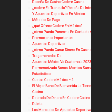
Reseña De Casino Codere Casino
¿codere Es Tranquilo? Reseña De Internet Casinos
Y Apuestas Deportivas En México
Métodos De Pago
¿qué Ofrece Codere En México?
¿cómo Puedo Ponerme En Contacto Con Codere?
Promociones Importantes
Apuestas Deportivas
¿cómo Puedo Ganar Dinero En Casino Codere?
Tragamonedas De
Apuestas México Vs Guatemala 2023: Análisis
Pormenorizado Bonos, Momios Sumado A
Estadísticas
Cuotas Codere México – 4
El Mejor Bono De Bienvenida Lo Tiene… Caliente
Casino
Retirada De Dinero En Codere Casino
Ruleta
Los Mercados De Apuestas Deportivas Disponibles