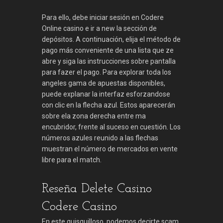
Para ello, debe iniciar sesión en Codere
Online casino e ir a new la sección de
depósitos. A continuación, elija el método de
pago más conveniente de una lista que ze
abre y siga las instrucciones sobre pantalla
para fazer el pago. Para explorar toda los
angeles gama de apuestas disponibles,
puede explanar la interfaz esforzandose
con clic en la flecha azul. Estos aparecerán
sobre ela zona derecha entre ma
encubridor, frente al suceso en cuestión. Los
números azules reunido a las flechas
muestran el número de mercados en vente
libre para el match.
Reseña Delete Casino
Codere Casino
En este quisquilloso, podemos decirte scam