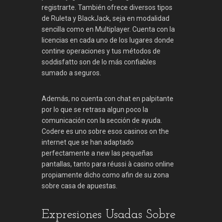
registrarte. También ofrece diversos tipos
de Ruleta y BlackJack, seja en modalidad
sencilla como en Multiplayer. Cuenta con la
licencias en cada uno de los lugares donde
contine operaciones y tus métodos de
soddisfatto son de lo más confiables
sumado a seguros.
Además, no cuenta con chat en palpitante
por lo que se retrasa algun poco la
comunicación con la sección de ayuda.
Codere es uno sobre esos casinos on the
internet que se han adaptado
perfectamente a new las pequeñas
pantallas, tanto para réussi à casino online
propiamente dicho como afin de su zona
sobre casa de apuestas.
Expresiones Usadas Sobre