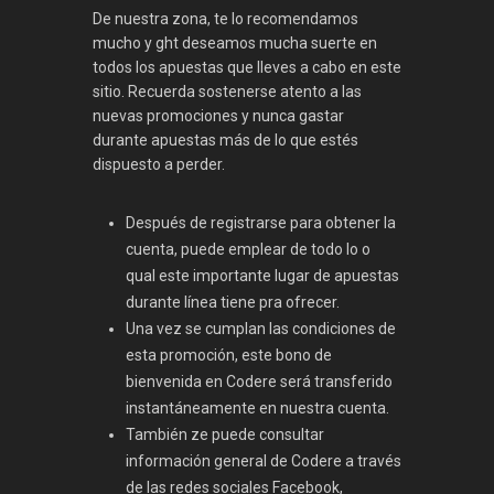
De nuestra zona, te lo recomendamos
mucho y ght deseamos mucha suerte en
todos los apuestas que lleves a cabo en este
sitio. Recuerda sostenerse atento a las
nuevas promociones y nunca gastar
durante apuestas más de lo que estés
dispuesto a perder.
Después de registrarse para obtener la
cuenta, puede emplear de todo lo o
qual este importante lugar de apuestas
durante línea tiene pra ofrecer.
Una vez se cumplan las condiciones de
esta promoción, este bono de
bienvenida en Codere será transferido
instantáneamente en nuestra cuenta.
También ze puede consultar
información general de Codere a través
de las redes sociales Facebook,