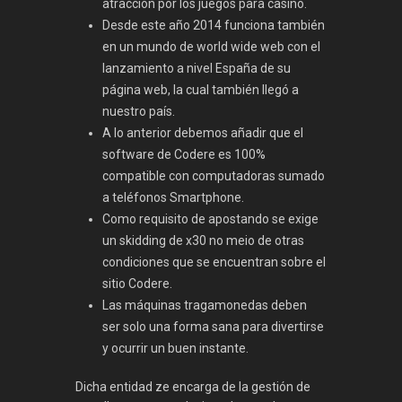
atracción por los juegos para casino.
Desde este año 2014 funciona también
en un mundo de world wide web con el
lanzamiento a nivel España de su
página web, la cual también llegó a
nuestro país.
A lo anterior debemos añadir que el
software de Codere es 100%
compatible con computadoras sumado
a teléfonos Smartphone.
Como requisito de apostando se exige
un skidding de x30 no meio de otras
condiciones que se encuentran sobre el
sitio Codere.
Las máquinas tragamonedas deben
ser solo una forma sana para divertirse
y ocurrir un buen instante.
Dicha entidad ze encarga de la gestión de