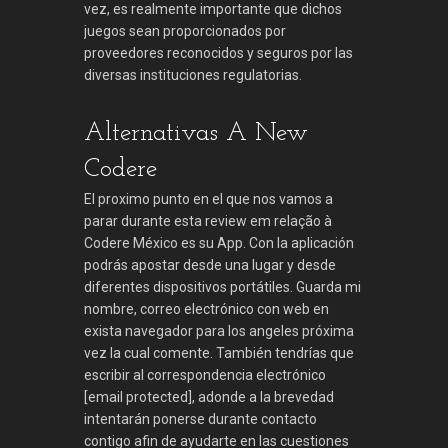
vez, es realmente importante que dichos
juegos sean proporcionados por
proveedores reconocidos y seguros por las
diversas instituciones regulatorias.
Alternativas A New
Codere
El proximo punto en el que nos vamos a
parar durante esta review em relação à
Codere México es su App. Con la aplicación
podrás apostar desde una lugar y desde
diferentes dispositivos portátiles. Guarda mi
nombre, correo electrónico con web en
exista navegador para los angeles próxima
vez la cual comente. También tendrías que
escribir al correspondencia electrónico
[email protected], adonde a la brevedad
intentarán ponerse durante contacto
contigo afin de ayudarte en las cuestiones