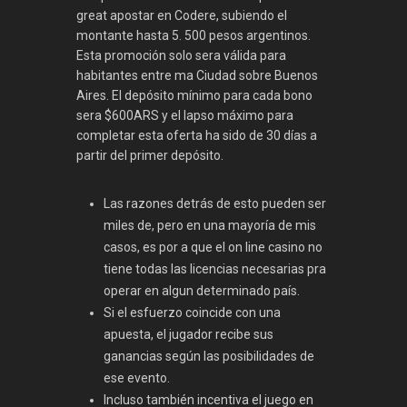
great apostar en Codere, subiendo el
montante hasta 5. 500 pesos argentinos.
Esta promoción solo sera válida para
habitantes entre ma Ciudad sobre Buenos
Aires. El depósito mínimo para cada bono
sera $600ARS y el lapso máximo para
completar esta oferta ha sido de 30 días a
partir del primer depósito.
Las razones detrás de esto pueden ser
miles de, pero en una mayoría de mis
casos, es por a que el on line casino no
tiene todas las licencias necesarias pra
operar en algun determinado país.
Si el esfuerzo coincide con una
apuesta, el jugador recibe sus
ganancias según las posibilidades de
ese evento.
Incluso también incentiva el juego en