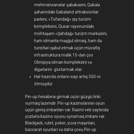
mehmanxanalar şəbəkəsini, Qəbələ
şəhərindəki Gabaland attraksionlar
parkını, «Tufandağ» qış turizm
kompleksini, Qusar rayonundakı
möhtəşəm «Şahdağ» turizm mərkəzini,
həm idmanla məşğul olmaq, həm də
turistləri qəbul etmək üçün müvafiq
infrastruktura malik 15-dən çox
Olimpiya idman kompleksini və
digərlərini göstərmək olar.
Hal-hazırda onların sayı artıq 550-ni
ötmüşdür.
Pin-up hesabına girmək üçün güzgü linki
vurmaq lazımdır. Pin-up kazinolarının oyun
üçün geniş imkanları var. Rəsmi veb saytında
yüzlərlə kazino oyunu oynamaq imkanı var.
Blackjack, rulet, poker, yuva maşınları,
baccarat oyunları və daha çoxu Pin-up