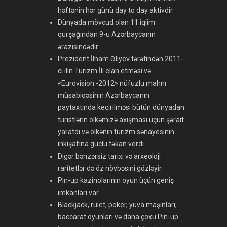
həftənin hər günü day to day aktivdir.
Dünyada mövcud olan 11 iqlim
qurşağından 9-u Azərbaycanın
ərazisindədir.
Prezident İlham Əliyev tərəfindən 2011-
ci ilin Turizm İli elan etməsi və
«Eurovision -2012» nüfuzlu mahnı
müsabiqəsinin Azərbaycanın
paytaxtında keçirilməsi bütün dünyadan
turistlərin ölkəmizə axışması üçün şərait
yaratdı və ölkənin turizm sənayesinin
inkişafına güclü təkan verdi.
Digər bənzərsiz tarixi və arxeoloji
raritetlər də öz növbəsini gözləyir.
Pin-up kazinolarının oyun üçün geniş
imkanları var.
Blackjack, rulet, poker, yuva maşınları,
baccarat oyunları və daha çoxu Pin-up