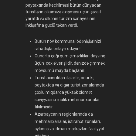
paytaxtında keçirilməsi bütün dünyadan
turistlərin ölkəmizə axışması üçün şərait
yaratdı və ölkənin turizm sənayesinin
inkişafına güclü təkan verdi.
Bütün növ kommunal ödənişlərinizi
rahatlıqla onlayn ödəyin!
Günorta çağı qum çimərlikləri dayvinq
üçün çox əlverişlidir, dənizdə çimmək
mövsümü mayda başlanır.
Turist axını ildən-ilə artır, odur ki,
paytaxtda və digər turist zonalarında
çoxlu miqdarda yüksək xidmət
səviyyəsinə malik mehmanxanalar
tikilmişdir.
Azərbaycanın regionlarında da
mehmanxanalar, istirahət zonaları,
əyləncə və idman mərkəzləri fəaliyyət