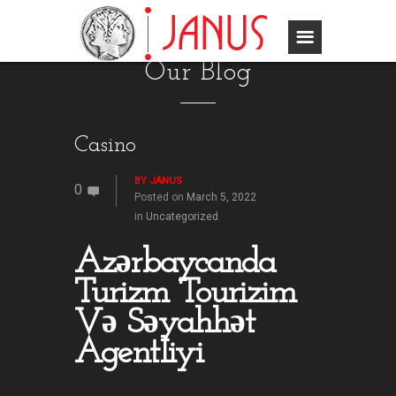
Our Blog
Casino
BY
JANUS
0
Posted on
March 5, 2022
in
Uncategorized
Azərbaycanda
Turizm Tourizim
Və Səyahhət
Agentliyi