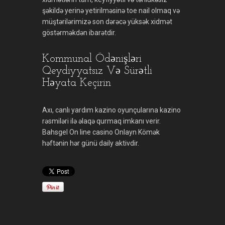
şəkildə yerinə yetirilməsinə toe nail olmaq və
müştərilərimizə son dərəcə yüksək xidmət
göstərməkdən ibarətdir.
Kommunal Ödənişləri
Qeydiyyatsız Və Sürətli
Həyata Keçirin
Axı, canlı yardım kazino oyunçularına kazino
rəsmiləri ilə əlaqə qurmaq imkanı verir.
Bahsgel On line casino Onlayn Kömək
həftənin hər günü daily aktivdir.