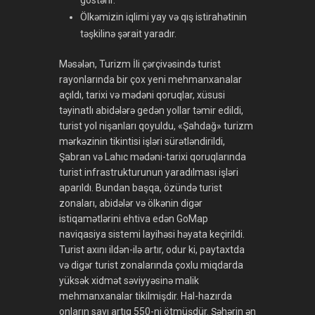
göstərir.
Ölkəmizin iqlimi yay və qış istirahətinin
təşkilinə şərait yaradır.
Məsələn, Turizm İli çərçivəsində turist
rayonlarında bir çox yeni mehmanxanalar
açıldı, tarixi və mədəni qoruqlar, xüsusi
təyinatlı abidələrə gedən yollar təmir edildi,
turist yol nişanları qoyuldu, «Şahdağ» turizm
mərkəzinin tikintisi işləri sürətləndirildi,
Şabran və Lahıc mədəni-tarixi qoruqlarında
turist infrastrukturunun yaradılması işləri
aparıldı. Bundan başqa, özündə turist
zonaları, abidələr və ölkənin digər
istiqamətlərini ehtiva edən GoMap
naviqasiya sistemi layihəsi həyata keçirildi.
Turist axını ildən-ilə artır, odur ki, paytaxtda
və digər turist zonalarında çoxlu miqdarda
yüksək xidmət səviyyəsinə malik
mehmanxanalar tikilmişdir. Hal-hazırda
onların sayı artıq 550-ni ötmüşdür. Şəhərin ən