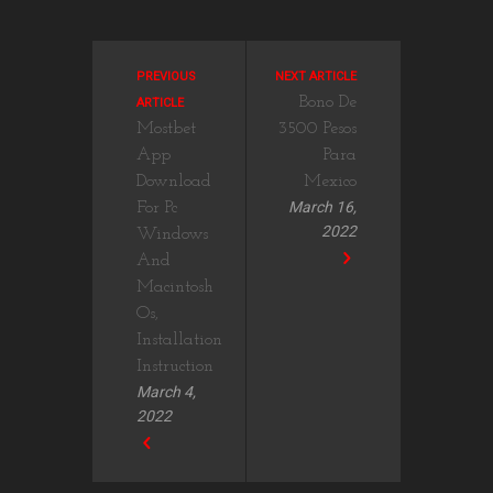
PREVIOUS
NEXT ARTICLE
Bono De
ARTICLE
Mostbet
3500 Pesos
App
Para
Download
Mexico
March 16,
For Pc
2022
Windows
And
Macintosh
Os,
Installation
Instruction
March 4,
2022