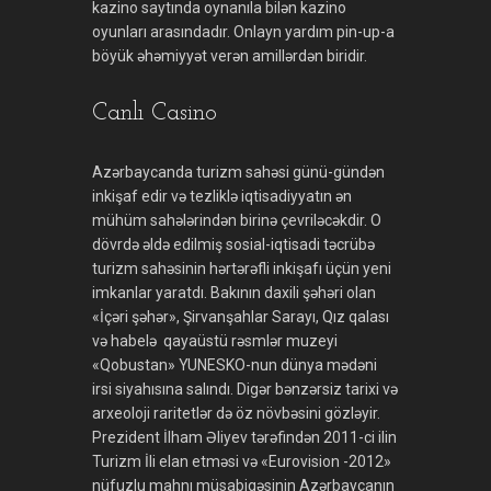
kazino saytında oynanıla bilən kazino
oyunları arasındadır. Onlayn yardım pin-up-a
böyük əhəmiyyət verən amillərdən biridir.
Canlı Casino
Azərbaycanda turizm sahəsi günü-gündən
inkişaf edir və tezliklə iqtisadiyyatın ən
mühüm sahələrindən birinə çevriləcəkdir. O
dövrdə əldə edilmiş sosial-iqtisadi təcrübə
turizm sahəsinin hərtərəfli inkişafı üçün yeni
imkanlar yaratdı. Bakının daxili şəhəri olan
«İçəri şəhər», Şirvanşahlar Sarayı, Qız qalası
və habelə qayaüstü rəsmlər muzeyi
«Qobustan» YUNESKO-nun dünya mədəni
irsi siyahısına salındı. Digər bənzərsiz tarixi və
arxeoloji raritetlər də öz növbəsini gözləyir.
Prezident İlham Əliyev tərəfindən 2011-ci ilin
Turizm İli elan etməsi və «Eurovision -2012»
nüfuzlu mahnı müsabiqəsinin Azərbaycanın