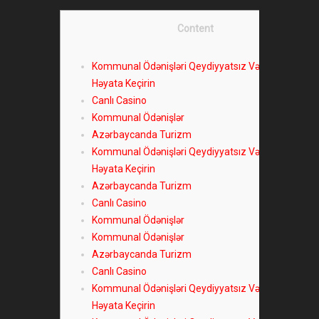
Content
Kommunal Ödənişləri Qeydiyyatsız Və Sürətli
Həyata Keçirin
Canlı Casino
Kommunal Ödənişlər
Azərbaycanda Turizm
Kommunal Ödənişləri Qeydiyyatsız Və Sürətli
Həyata Keçirin
Azərbaycanda Turizm
Canlı Casino
Kommunal Ödənişlər
Kommunal Ödənişlər
Azərbaycanda Turizm
Canlı Casino
Kommunal Ödənişləri Qeydiyyatsız Və Sürətli
Həyata Keçirin