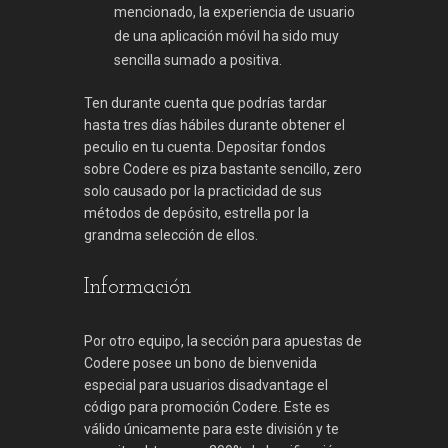
mencionado, la experiencia de usuario
de una aplicación móvil ha sido muy
sencilla sumado a positiva.
Ten durante cuenta que podrías tardar
hasta tres días hábiles durante obtener el
peculio en tu cuenta. Depositar fondos
sobre Codere es piza bastante sencillo, zero
solo causado por la practicidad de sus
métodos de depósito, estrella por la
grandma selección de ellos.
Información
Por otro equipo, la sección para apuestas de
Codere posee un bono de bienvenida
especial para usuarios disadvantage el
código para promoción Codere. Este es
válido únicamente para este división y te