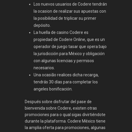
Los nuevos usuarios de Codere tendrán
la ocasion de realizar sus apuestas con
la posibilidad de triplicar su primer
depósito.
La huella de casino Codere es
propiedad de Codere Online, que es un
operador de juego tasar que opera bajo
la jurisdicción para México y obligación
con algunas licencias y permisos
necesarios.
Una ocasião realices dicha recarga,
tendrás 30 días para completar los
angeles bonificación.
Después sobre disfrutar del pase de
bienvenida sobre Codere, existen otras
promociones para o qual sigas divirtiéndote
durante la plataforma. Codere México tiene
la amplia oferta para promociones, algunas