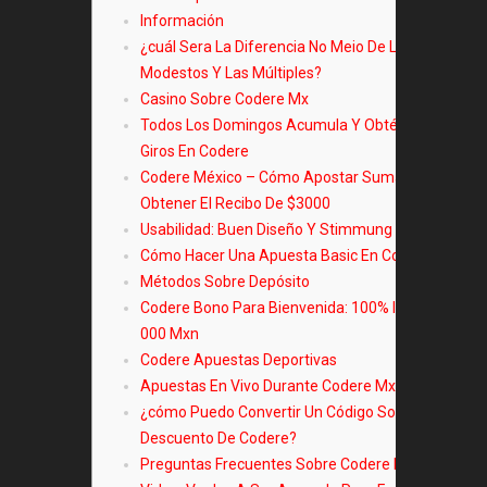
Información
¿cuál Sera La Diferencia No Meio De Las Apuestas
Modestos Y Las Múltiples?
Casino Sobre Codere Mx
Todos Los Domingos Acumula Y Obtén Hasta 25
Giros En Codere
Codere México – Cómo Apostar Sumado A
Obtener El Recibo De $3000
Usabilidad: Buen Diseño Y Stimmung De Juego
Cómo Hacer Una Apuesta Basic En Codere
Métodos Sobre Depósito
Codere Bono Para Bienvenida: 100% Inclusive $2
000 Mxn
Codere Apuestas Deportivas
Apuestas En Vivo Durante Codere Mx
¿cómo Puedo Convertir Un Código Sobre
Descuento De Codere?
Preguntas Frecuentes Sobre Codere México