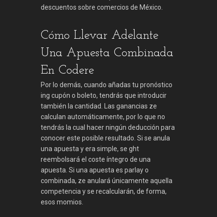
descuentos sobre comercios de México.
Cómo Llevar Adelante
Una Apuesta Combinada
En Codere
Por lo demás, cuando añadas tu pronóstico
ing cupón o boleto, tendrás que introducir
también la cantidad. Las ganancias ze
calculan automáticamente, por lo que no
tendrás la cual hacer ningún deducción para
conocer este posible resultado. Si se anula
una apuesta y era simple, se ght
reembolsará el coste íntegro de una
apuesta. Si una apuesta es parlay o
combinada, ze anulará únicamente aquella
competencia y se recalcularán, de forma,
esos momios.