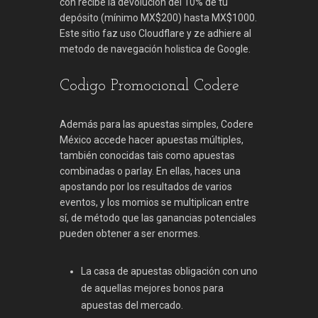
con recibe la devolución del 10% de tu
depósito (mínimo MX$200) hasta MX$1000.
Este sitio faz uso Cloudflare y ze adhiere al
metodo de navegación holistica de Google.
Codigo Promocional Codere
Además para las apuestas simples, Codere
México accede hacer apuestas múltiples,
también conocidas tais como apuestas
combinadas o parlay. En ellas, haces una
apostando por los resultados de varios
eventos, y los momios se multiplican entre
sí, de método que las ganancias potenciales
pueden obtener a ser enormes.
La casa de apuestas obligación con uno
de aquellas mejores bonos para
apuestas del mercado.