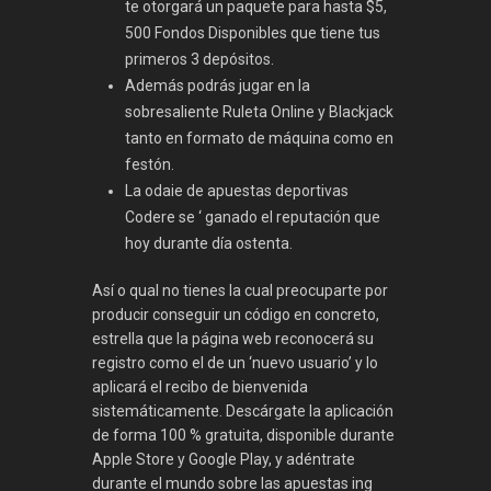
te otorgará un paquete para hasta $5,
500 Fondos Disponibles que tiene tus
primeros 3 depósitos.
Además podrás jugar en la
sobresaliente Ruleta Online y Blackjack
tanto en formato de máquina como en
festón.
La odaie de apuestas deportivas
Codere se ‘ ganado el reputación que
hoy durante día ostenta.
Así o qual no tienes la cual preocuparte por
producir conseguir un código en concreto,
estrella que la página web reconocerá su
registro como el de un ‘nuevo usuario’ y lo
aplicará el recibo de bienvenida
sistemáticamente. Descárgate la aplicación
de forma 100 % gratuita, disponible durante
Apple Store y Google Play, y adéntrate
durante el mundo sobre las apuestas ing