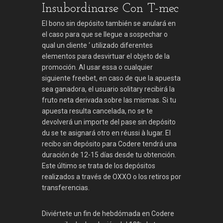
Insubordinarse Con T-mec
El bono sin depósito también se anulará en
el caso para que se llegue a sospechar o
qual un cliente ‘ utilizado diferentes
elementos para desvirtuar el objeto de la
promoción. Al usar essa o cualquier
siguiente freebet, en caso de que la apuesta
sea ganadora, el usuario solitary recibirá la
fruto neta derivada sobre las mismas. Si tu
apuesta resulta cancelada, no se te
devolverá un importe del pase sin depósito
du se te asignará otro en réussi à lugar. El
recibo sin depósito para Codere tendrá una
duración de 12-15 días desde tu obtención.
Este último se trata de los depósitos
realizados a través de OXXO o los retiros por
transferencias.
Diviértete un fin de hebdómada en Codere