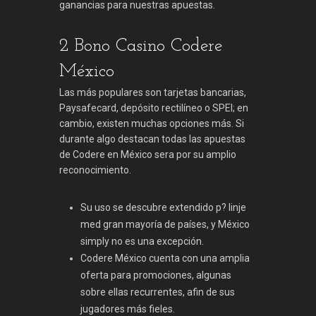
ganancias para nuestras apuestas.
2 Bono Casino Codere
México
Las más populares son tarjetas bancarias,
Paysafecard, depósito rectilíneo o SPEI; en
cambio, existen muchas opciones más. Si
durante algo destacan todas las apuestas
de Codere en México sera por su amplio
reconocimiento.
Su uso se descubre extendido p? linje
med gran mayoría de países, y México
simply no es una excepción.
Codere México cuenta con una amplia
oferta para promociones, algunas
sobre ellas recurrentes, afin de sus
jugadores más fieles.