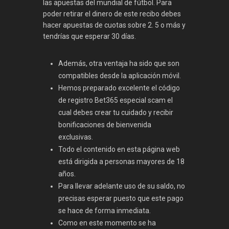
las apuestas del mundial de fútbol. Para
poder retirar el dinero de este recibo debes
hacer apuestas de cuotas sobre 2. 5 o más y
tendrías que esperar 30 días.
Además, otra ventaja ha sido que son
compatibles desde la aplicación móvil.
Hemos preparado excelente el código
de registro Bet365 especial scam el
cual debes crear tu cuidado y recibir
bonificaciones de bienvenida
exclusivas.
Todo el contenido en esta página web
está dirigida a personas mayores de 18
años.
Para llevar adelante uso de su saldo, no
precisas esperar puesto que este pago
se hace de forma inmediata.
Como en este momento se ha