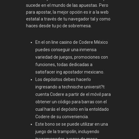
sucede en el mundo de las apuestas. Pero
para apostar, la mejor opción es ir a la web
estatal a través de tu navegador tal y como
haces desde tu pc de sobremesa.
En el on line casino de Codere México
puedes conseguir una inmensa
variedad de juegos, promociones con
funciones, todas dedicadas a
satisfacer ing apostador mexicano.
Los depósitos debes hacerlo
ingresando a technische universit?t
cuenta Codere a partir de el móvil para
obtener un código para barras con el
cual harás el depósito en la entoldado
Codere de su conveniencia.
Este bono se se puede utilizar en una
juego de la trampolín, incluyendo