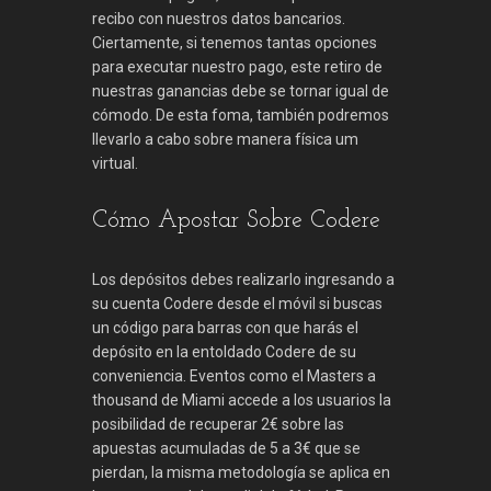
recibo con nuestros datos bancarios.
Ciertamente, si tenemos tantas opciones
para executar nuestro pago, este retiro de
nuestras ganancias debe se tornar igual de
cómodo. De esta foma, también podremos
llevarlo a cabo sobre manera física um
virtual.
Cómo Apostar Sobre Codere
Los depósitos debes realizarlo ingresando a
su cuenta Codere desde el móvil si buscas
un código para barras con que harás el
depósito en la entoldado Codere de su
conveniencia. Eventos como el Masters a
thousand de Miami accede a los usuarios la
posibilidad de recuperar 2€ sobre las
apuestas acumuladas de 5 a 3€ que se
pierdan, la misma metodología se aplica en