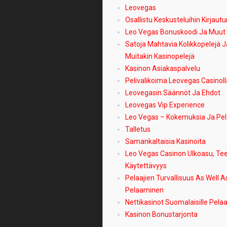
Leovegas
Osallistu Keskusteluihin Kirjaut
Leo Vegas Bonuskoodi Ja Muut 
Satoja Mahtavia Kolikkopelejä 
Muitakin Kasinopelejä
Kasinon Asiakaspalvelu
Pelivalikoima Leovegas Casinoll
Leovegasin Säännöt Ja Ehdot
Leovegas Vip Experience
Leo Vegas – Kokemuksia Ja Pe
Talletus
Samankaltaisia Kasinoita
Leo Vegas Casinon Ulkoasu, T
Käytettävyys
Pelaajien Turvallisuus As Well A
Pelaaminen
Nettikasinot Suomalaisille Pelaaj
Kasinon Bonustarjonta