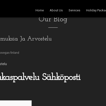
Home
About Us
Services
Holiday Pack
Our Blog
muksia Ja Arvostelu
eovegas finland
stelu
kaspalvelu Sähköposti