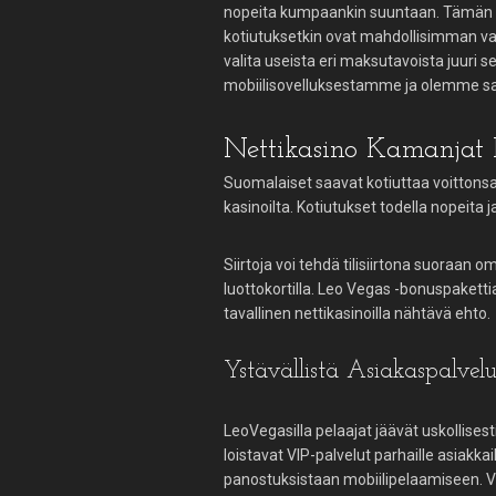
nopeita kumpaankin suuntaan. Tämän vu
kotiutuksetkin ovat mahdollisimman vai
valita useista eri maksutavoista juuri 
mobiilisovelluksestamme ja olemme saa
Nettikasino Kamanjat I
Suomalaiset saavat kotiuttaa voittons
kasinoilta. Kotiutukset todella nopeita
Siirtoja voi tehdä tilisiirtona suoraan om
luottokortilla. Leo Vegas -bonuspakett
tavallinen nettikasinoilla nähtävä ehto.
Ystävällistä Asiakaspalvel
LeoVegasilla pelaajat jäävät uskollisest
loistavat VIP-palvelut parhaille asiak
panostuksistaan mobiilipelaamiseen. Vu