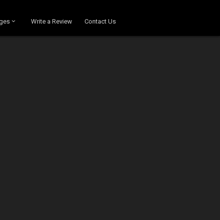
ages
Write a Review
Contact Us