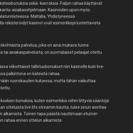
 käteisbonuksia sekä -kierroksia. Paljon rahaa käyttävät
e -kanta-asiakasohjelmaan. Kasinoiden upon myös
 alatunnisteessa. Maltalla, Yhdistyneessä
la rekisteröidyt kasinot ovat esimerkkejä luotettavista
lökohtaista palvelua, joka on aina mukava tunne.
ta tai asiakaspalvelusta, on suomalaiset pelaajat otettu
 viikoittaiset talletusbonukset niin kasinolle kuin live-
oissa palkintona on käteistä rahaa.
ymään vuorokauden kuluessa, mutta tähän vaikuttaa
stettu.
oskien bonuksia, kuten esimerkiksi niihin liittyviä sääntöjä
n otteluista live life streamin kautta, tulee sinun asettaa
un alkamista. Toinen tapa päästä nauttimaan eturivin
i on rahaa ennen ottelun alkamista.