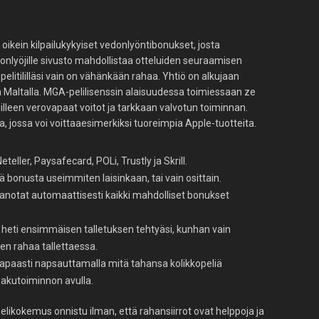
 oikein kilpailukykyiset vedonlyöntibonukset, josta
donlyöjille sivusto mahdollistaa otteluiden seuraamisen
pelitililläsi vain on vähänkään rahaa. Yhtiö on alkujaan
 Maltalla. MGA-pelilisenssin alaisuudessa toimiessaan ze
jilleen verovapaat voitot ja tarkkaan valvotun toiminnan.
a, jossa voi voittaaesimerkiksi tuoreimpia Apple-tuotteita.
teller, Paysafecard, POLi, Trustly ja Skrill.
tä bonusta useimmiten laisinkaan, tai vain osittain.
taanotat automaattisesti kaikki mahdolliset bonukset
si heti ensimmäisen talletuksen tehtyäsi, kunhan vain
en rahaa tallettaessa.
 vapaasti napsauttamalla mitä tahansa kolikkopeliä
hakutoiminnon avulla.
elikokemus onnistu ilman, että rahansiirrot ovat helppoja ja