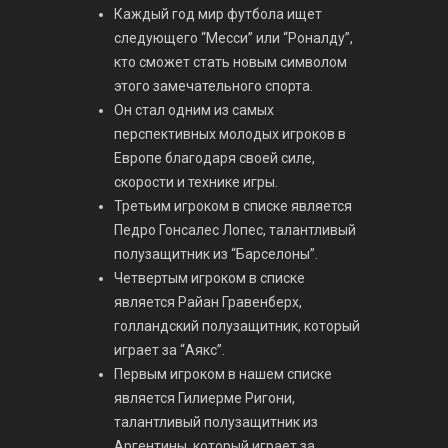
Каждый год мир футбола ищет
следующего “Месси” или “Роналду”,
кто сможет стать новым символом
этого замечательного спорта.
Он стал одним из самых
перспективных молодых игроков в
Европе благодаря своей силе,
скорости и технике игры.
Третьим игроком в списке является
Педро Гонсалес Лопес, талантливый
полузащитник из “Барселоны”.
Четвертым игроком в списке
является Райан Гравенберх,
голландский полузащитник, который
играет за “Аякс”.
Первым игроком в нашем списке
является Гилиерме Ригони,
талантливый полузащитник из
Аргентины, который играет за