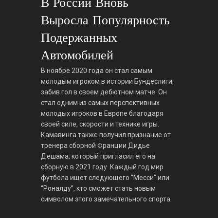
В России Вновь
Выросла Популярность
Подержанных
Автомобилей
В ноябре 2020 года он стал самым
молодым игроком в истории Бундеслиги,
забив гол в своем дебютном матче. Он
стал одним из самых перспективных
молодых игроков в Европе благодаря
своей силе, скорости и технике игры.
Камавинга также получил признание от
тренера сборной Франции Дидье
Дешама, который пригласил его на
сборную в 2021 году. Каждый год мир
футбола ищет следующего “Месси” или
“Роналду”, кто сможет стать новым
символом этого замечательного спорта.