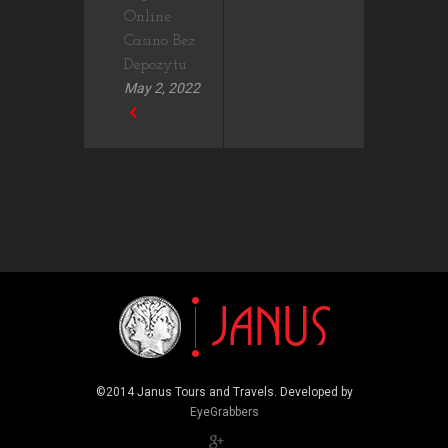
Online
Casino Bez
Depozytu
May 2, 2022
©2014 Janus Tours and Travels. Developed by
EyeGrabbers