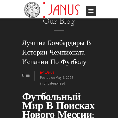
Our Blog
Лучшие Бомбардиры В
Истории Чемпионата
Испании По Футболу
BY
JANUS
0
Posted on
May 6, 2022
in
Uncategorized
Футбольный
Мир В Поисках
Нового Мессии: