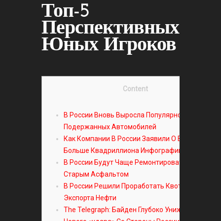
Топ-5
Перспективных
Юных Игроков
Content
В России Вновь Выросла Популярность
Подержанных Автомобилей
Как Компании В России Заявили О Выручке
Больше Квадриллиона Инфографика
В России Будут Чаще Ремонтировать Дороги
Старым Асфальтом
В России Решили Проработать Квотирование
Экспорта Нефти
The Telegraph: Байден Глубоко Унижен Из-за