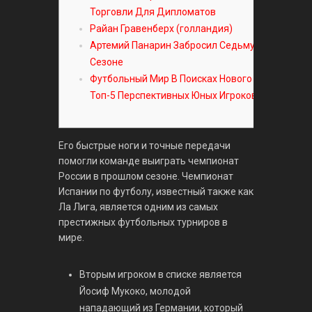
Торговли Для Дипломатов
Райан Гравенберх (голландия)
Артемий Панарин Забросил Седьмую Шайбу В
Сезоне
Футбольный Мир В Поисках Нового Мессии:
Топ-5 Перспективных Юных Игроков 03062023
Его быстрые ноги и точные передачи
помогли команде выиграть чемпионат
России в прошлом сезоне. Чемпионат
Испании по футболу, известный также как
Ла Лига, является одним из самых
престижных футбольных турниров в
мире.
Вторым игроком в списке является
Йосиф Мукоко, молодой
нападающий из Германии, который