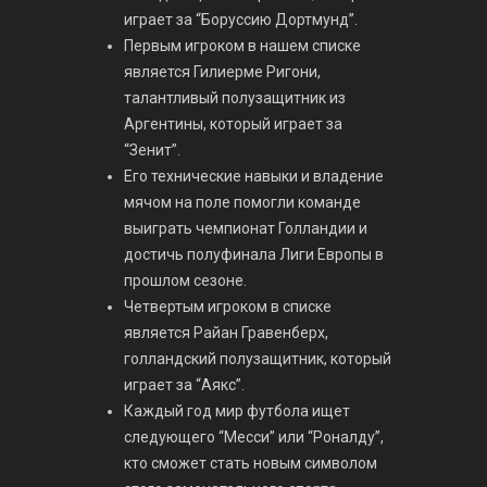
играет за “Боруссию Дортмунд”.
Первым игроком в нашем списке
является Гилиерме Ригони,
талантливый полузащитник из
Аргентины, который играет за
“Зенит”.
Его технические навыки и владение
мячом на поле помогли команде
выиграть чемпионат Голландии и
достичь полуфинала Лиги Европы в
прошлом сезоне.
Четвертым игроком в списке
является Райан Гравенберх,
голландский полузащитник, который
играет за “Аякс”.
Каждый год мир футбола ищет
следующего “Месси” или “Роналду”,
кто сможет стать новым символом