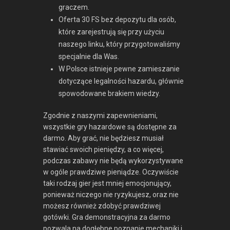
graczem.
Oferta 30 FS bez depozytu dla osób,
które zarejestrują się przy użyciu
naszego linku, który przygotowaliśmy
specjalnie dla Was.
W Polsce istnieje pewne zamieszanie
dotyczące legalności hazardu, głównie
spowodowane brakiem wiedzy.
Zgodnie z naszymi zapewnieniami,
wszystkie gry hazardowe są dostępne za
darmo. Aby grać, nie będziesz musiał
stawiać swoich pieniędzy, a co więcej,
podczas zabawy nie będą wykorzystywane
w ogóle prawdziwe pieniądze. Oczywiście
taki rodzaj gier jest mniej emocjonujący,
ponieważ niczego nie ryzykujesz, oraz nie
możesz również zdobyć prawdziwej
gotówki. Gra demonstracyjna za darmo
pozwala na dogłębne poznanie mechaniki i