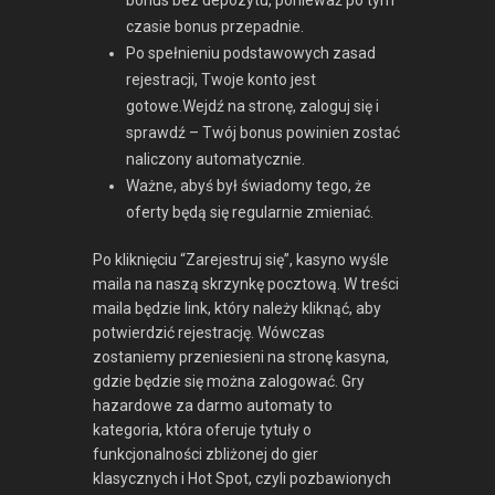
bonus bez depozytu, ponieważ po tym
czasie bonus przepadnie.
Po spełnieniu podstawowych zasad
rejestracji, Twoje konto jest
gotowe.Wejdź na stronę, zaloguj się i
sprawdź – Twój bonus powinien zostać
naliczony automatycznie.
Ważne, abyś był świadomy tego, że
oferty będą się regularnie zmieniać.
Po kliknięciu “Zarejestruj się”, kasyno wyśle
maila na naszą skrzynkę pocztową. W treści
maila będzie link, który należy kliknąć, aby
potwierdzić rejestrację. Wówczas
zostaniemy przeniesieni na stronę kasyna,
gdzie będzie się można zalogować. Gry
hazardowe za darmo automaty to
kategoria, która oferuje tytuły o
funkcjonalności zbliżonej do gier
klasycznych i Hot Spot, czyli pozbawionych