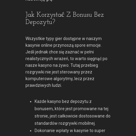
Jak Korzystać Z Bonusu Bez
Depozytu?
Wszystkie typy gier dostępne w naszym
kasynie online przynoszą spore emocje.
Jeśli jednak chce się zaznać w pełni
realistycznych wrażeń, to warto sięgnąć po
nasze kasyno na żywo. Tutaj przebieg
rozgrywki nie jest sterowany przez
komputerowe algorytmy, lecz przez
prawdziwych ludzi.
Każde kasyno bez depozytu z
bonusem, które jest promowane na tej
stronie, jest całkowicie dostosowane do
standardów rozgrywki mobilnej.
Dokonanie wpłaty w kasynie to super