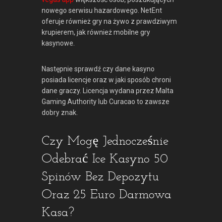
nowego serwisu hazardowego. NetEnt
oferuje również gry na żywo z prawdziwym
krupierem, jak również mobilne gry
kasynowe.
Następnie sprawdź czy dane kasyno
posiada licencje oraz w jaki sposób chroni
dane graczy. Licencja wydana przez Malta
Gaming Authority lub Curacao to zawsze
dobry znak.
Czy Mogę Jednocześnie
Odebrać Ice Kasyno 50
Spinów Bez Depozytu
Oraz 25 Euro Darmowa
Kasa?