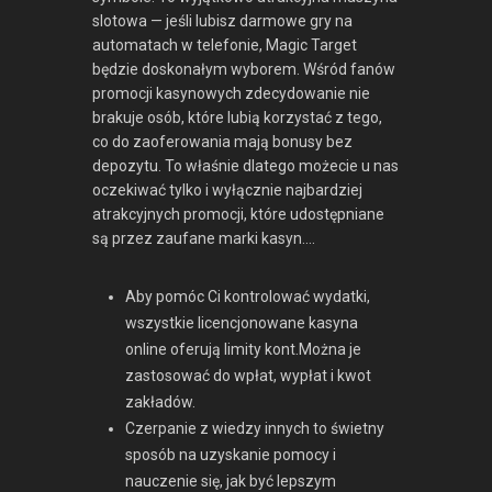
slotowa — jeśli lubisz darmowe gry na
automatach w telefonie, Magic Target
będzie doskonałym wyborem. Wśród fanów
promocji kasynowych zdecydowanie nie
brakuje osób, które lubią korzystać z tego,
co do zaoferowania mają bonusy bez
depozytu. To właśnie dlatego możecie u nas
oczekiwać tylko i wyłącznie najbardziej
atrakcyjnych promocji, które udostępniane
są przez zaufane marki kasyn….
Aby pomóc Ci kontrolować wydatki,
wszystkie licencjonowane kasyna
online oferują limity kont.Można je
zastosować do wpłat, wypłat i kwot
zakładów.
Czerpanie z wiedzy innych to świetny
sposób na uzyskanie pomocy i
nauczenie się, jak być lepszym