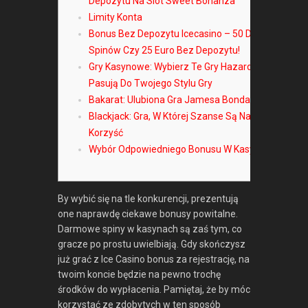
Depozytu Na Slot Sweet Bonanza
Limity Konta
Bonus Bez Depozytu Icecasino – 50 Darmowych
Spinów Czy 25 Euro Bez Depozytu!
Gry Kasynowe: Wybierz Te Gry Hazardowe, Które
Pasują Do Twojego Stylu Gry
Bakarat: Ulubiona Gra Jamesa Bonda!
Blackjack: Gra, W Której Szanse Są Na Twoją
Korzyść
Wybór Odpowiedniego Bonusu W Kasynie Online
By wybić się na tle konkurencji, prezentują
one naprawdę ciekawe bonusy powitalne.
Darmowe spiny w kasynach są zaś tym, co
gracze po prostu uwielbiają. Gdy skończysz
już grać z Ice Casino bonus za rejestrację, na
twoim koncie będzie na pewno trochę
środków do wypłacenia. Pamiętaj, że by móc
korzystać ze zdobytych w ten sposób