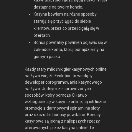
kasynach, i pieniądze będą natychmiast
dostępne na twoim koncie.
Kasyna bowiem na różne sposoby
starają się przyciągać do siebie
klientów, przez co prześcigają się w
ofertach.
Bonus powitalny powinien pojawić się w
zakładce konta, którą odnajdziemy na
górnym pasku.
Każdy stary miłośnik gier kasynowych online
na żywo wie, że Evolution to wiodący
deweloper oprogramowania kasynowego
na żywo. Jednym ze sprawdzonych
sposobów, który pomoże Ci łatwo
wzbogacić się w kasynie online, są ich liczne
promocje z darmowymi spinami na sloty
oraz szczodre bonusy powitalne. Bonusy
kasynowe są jedną z najlepszych rzeczy,
oferowanych przez kasyna online! Te