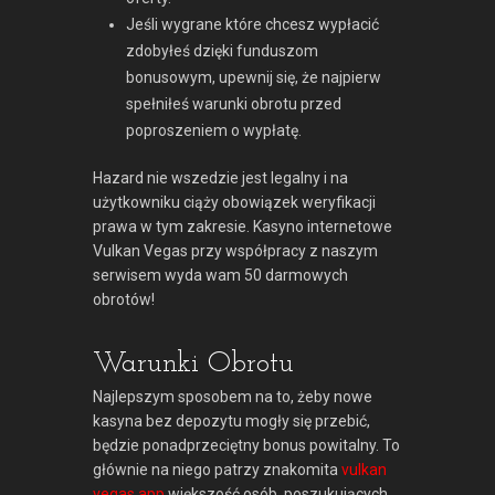
Jeśli wygrane które chcesz wypłacić
zdobyłeś dzięki funduszom
bonusowym, upewnij się, że najpierw
spełniłeś warunki obrotu przed
poproszeniem o wypłatę.
Hazard nie wszedzie jest legalny i na
użytkowniku ciąży obowiązek weryfikacji
prawa w tym zakresie. Kasyno internetowe
Vulkan Vegas przy współpracy z naszym
serwisem wyda wam 50 darmowych
obrotów!
Warunki Obrotu
Najlepszym sposobem na to, żeby nowe
kasyna bez depozytu mogły się przebić,
będzie ponadprzeciętny bonus powitalny. To
głównie na niego patrzy znakomita
vulkan
vegas app
większość osób, poszukujących