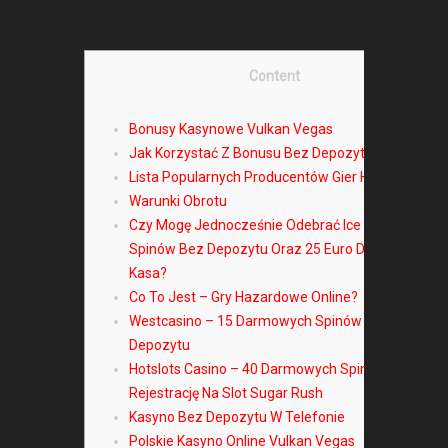
Content
Bonusy Kasynowe Vulkan Vegas
Jak Korzystać Z Bonusu Bez Depozytu?
Lista Popularnych Producentów Gier Hazardowych
Warunki Obrotu
Czy Mogę Jednocześnie Odebrać Ice Kasyno 50
Spinów Bez Depozytu Oraz 25 Euro Darmowa
Kasa?
Co To Jest – Gry Hazardowe Online?
Westcasino – 15 Darmowych Spinów Bez
Depozytu
Hotslots Casino – 40 Darmowych Spinów Za
Rejestrację Na Slot Sugar Rush
Kasyno Bez Depozytu W Telefonie
Polskie Kasyno Online Vulkan Vegas