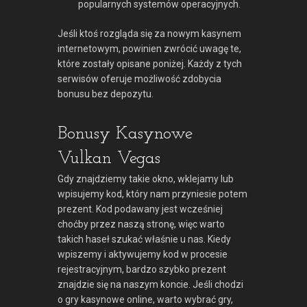
popularnych systemów operacyjnych.
Jeśli ktoś rozgląda się za nowym kasynem
internetowym, powinien zwrócić uwagę te,
które zostały opisane poniżej. Każdy z tych
serwisów oferuje możliwość zdobycia
bonusu bez depozytu.
Bonusy Kasynowe
Vulkan Vegas
Gdy znajdziemy takie okno, wklejamy lub
wpisujemy kod, który nam przyniesie potem
prezent. Kod podawany jest wcześniej
choćby przez naszą stronę, więc warto
takich haseł szukać właśnie u nas. Kiedy
wpiszemy i aktywujemy kod w procesie
rejestracyjnym, bardzo szybko prezent
znajdzie się na naszym koncie. Jeśli chodzi
o gry kasynowe online, warto wybrać gry,