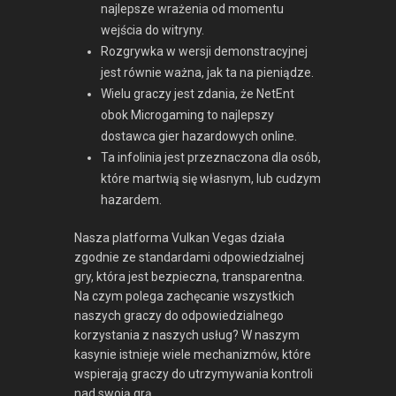
najlepsze wrażenia od momentu
wejścia do witryny.
Rozgrywka w wersji demonstracyjnej
jest równie ważna, jak ta na pieniądze.
Wielu graczy jest zdania, że NetEnt
obok Microgaming to najlepszy
dostawca gier hazardowych online.
Ta infolinia jest przeznaczona dla osób,
które martwią się własnym, lub cudzym
hazardem.
Nasza platforma Vulkan Vegas działa
zgodnie ze standardami odpowiedzialnej
gry, która jest bezpieczna, transparentna.
Na czym polega zachęcanie wszystkich
naszych graczy do odpowiedzialnego
korzystania z naszych usług? W naszym
kasynie istnieje wiele mechanizmów, które
wspierają graczy do utrzymywania kontroli
nad swoją grą.