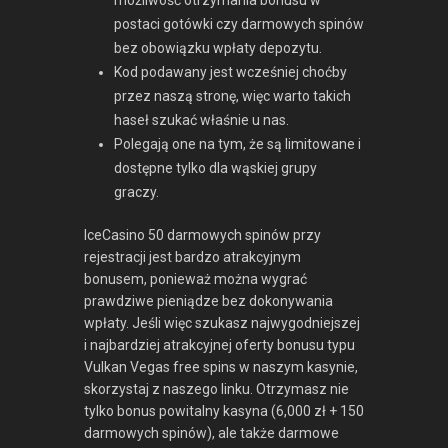
możliwość otrzymania bonusu w
postaci gotówki czy darmowych spinów
bez obowiązku wpłaty depozytu.
Kod podawany jest wcześniej choćby
przez naszą stronę, więc warto takich
haseł szukać właśnie u nas.
Polegają one na tym, że są limitowane i
dostępne tylko dla wąskiej grupy
graczy.
IceCasino 50 darmowych spinów przy
rejestracji jest bardzo atrakcyjnym
bonusem, ponieważ można wygrać
prawdziwe pieniądze bez dokonywania
wpłaty. Jeśli więc szukasz najwygodniejszej
i najbardziej atrakcyjnej oferty bonusu typu
Vulkan Vegas free spins w naszym kasynie,
skorzystaj z naszego linku. Otrzymasz nie
tylko bonus powitalny kasyna (6,000 zł + 150
darmowych spinów), ale także darmowe