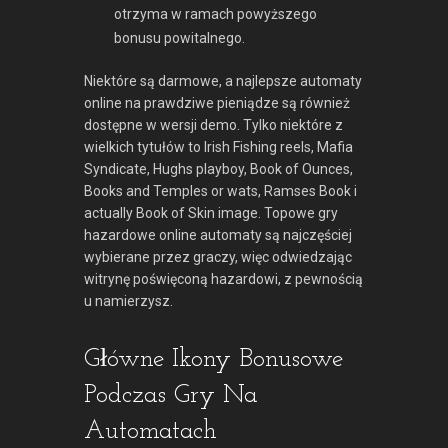
otrzyma w ramach powyższego
bonusu powitalnego.
Niektóre są darmowe, a najlepsze automaty
online na prawdziwe pieniądze są również
dostępne w wersji demo. Tylko niektóre z
wielkich tytułów to Irish Fishing reels, Mafia
Syndicate, Hughs playboy, Book of Ounces,
Books and Temples or wats, Ramses Book i
actually Book of Skin image. Topowe gry
hazardowe online automaty są najczęściej
wybierane przez graczy, więc odwiedzając
witrynę poświęconą hazardowi, z pewnością
u namierzysz.
Główne Ikony Bonusowe
Podczas Gry Na
Automatach