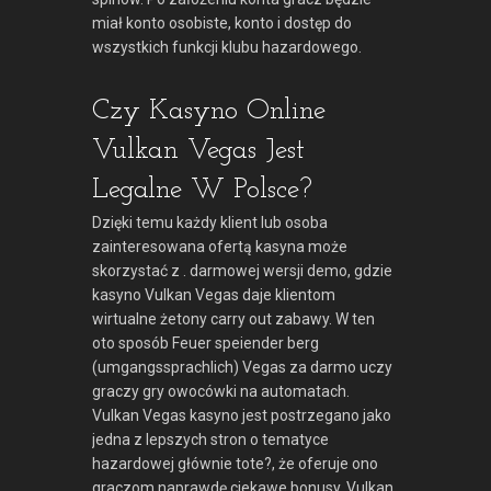
miał konto osobiste, konto i dostęp do
wszystkich funkcji klubu hazardowego.
Czy Kasyno Online
Vulkan Vegas Jest
Legalne W Polsce?
Dzięki temu każdy klient lub osoba
zainteresowana ofertą kasyna może
skorzystać z . darmowej wersji demo, gdzie
kasyno Vulkan Vegas daje klientom
wirtualne żetony carry out zabawy. W ten
oto sposób Feuer speiender berg
(umgangssprachlich) Vegas za darmo uczy
graczy gry owocówki na automatach.
Vulkan Vegas kasyno jest postrzegano jako
jedna z lepszych stron o tematyce
hazardowej głównie tote?, że oferuje ono
graczom naprawdę ciekawe bonusy. Vulkan