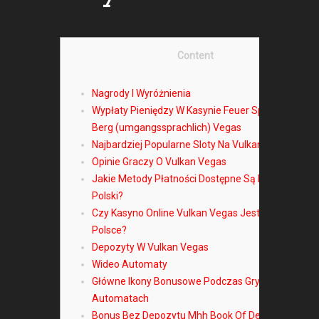
Content
Nagrody I Wyróżnienia
Wypłaty Pieniędzy W Kasynie Feuer Speiender
Berg (umgangssprachlich) Vegas
Najbardziej Popularne Sloty Na Vulkan Vegas
Opinie Graczy O Vulkan Vegas
Jakie Metody Płatności Dostępne Są Dla Graczy Z
Polski?
Czy Kasyno Online Vulkan Vegas Jest Legalne W
Polsce?
Depozyty W Vulkan Vegas
Wideo Automaty
Główne Ikony Bonusowe Podczas Gry Na
Automatach
Bonus Bez Depozytu Mhh Book Of Dead