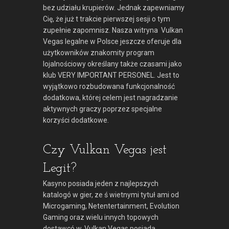
bez udziału krupierów. Jednak zapewniamy
Cię, że już t trakcie pierwszej sesji o tym
zupełnie zapomnisz. Nasza witryna Vulkan
Vegas legalne w Polsce jeszcze oferuje dla
użytkowników znakomity program
lojalnościowy określany także czasami jako
klub VERY IMPORTANT PERSONEL. Jest to
wyjątkowo rozbudowana funkcjonalność
dodatkowa, której celem jest nagradzanie
aktywnych graczy poprzez specjalne
korzyści dodatkowe.
Czy Vulkan Vegas jest
Legit?
Kasyno posiada jeden z najlepszych
katalogó w gier, ze ś wietnymi tytuł ami od
Microgaming, Netentertainment, Evolution
Gaming oraz wielu innych topowych
dostawcó w. Vulkan Vegas posiada