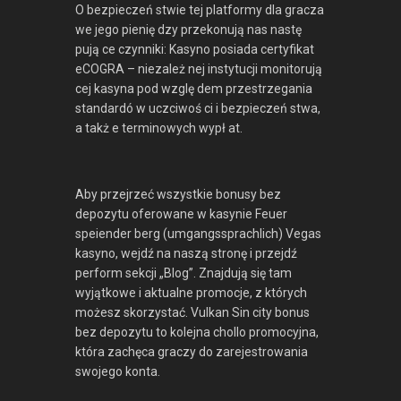
O bezpieczeń stwie tej platformy dla gracza
we jego pienię dzy przekonują nas nastę
pują ce czynniki: Kasyno posiada certyfikat
eCOGRA – niezależ nej instytucji monitorują
cej kasyna pod wzglę dem przestrzegania
standardó w uczciwoś ci i bezpieczeń stwa,
a takż e terminowych wypł at.
Aby przejrzeć wszystkie bonusy bez
depozytu oferowane w kasynie Feuer
speiender berg (umgangssprachlich) Vegas
kasyno, wejdź na naszą stronę i przejdź
perform sekcji „Blog”. Znajdują się tam
wyjątkowe i aktualne promocje, z których
możesz skorzystać. Vulkan Sin city bonus
bez depozytu to kolejna chollo promocyjna,
która zachęca graczy do zarejestrowania
swojego konta.