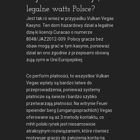
legalne watts Polsce?
Jest tak ró wnież w przypadku Vulkan Vegas
Kasyno. Ten dom hazardowy dział a legalnie
dzię ki licencji Curacao o numerze
8048/JAZ2012-009. Polscy gracze bez
obaw mogą grać w tym kasynie, ponieważ
dział an ono zgodnie z przepisami obowią
zują cymi w Unii Europejskiej.
Co perform płatności, to wszystkie Vulkan
Vegas wpłaty są bardzo łatwe do
przeprowadzenia, poniewaz systemy
płatnicze są świeże i bardzo szybko
przetwarzają płatności. Na witrynie Feuer
speiender berg (umgangssprachlich) Vegas
oferowane są aż 3 metody kontaktu, co
mhh polski rynek jest niesamowicie
atrakcyjnym rozwiązaniem, które również
motywuje graczy do założenia konta na