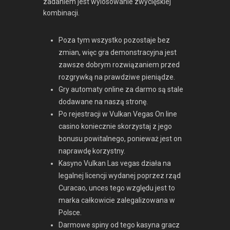
zadaniem jest wylosowanie zwycięskiej
kombinacji.
Poza tym wszystko pozostaje bez
zmian, więc gra demonstracyjna jest
zawsze dobrym rozwiązaniem przed
rozgrywką na prawdziwe pieniądze.
Gry automaty online za darmo są stale
dodawane na naszą stronę.
Po rejestracji w Vulkan Vegas On line
casino koniecznie skorzystaj z jego
bonusu powitalnego, ponieważ jest on
naprawdę korzystny.
Kasyno Vulkan Las vegas działa na
legalnej licencji wydanej poprzez rząd
Curacao, unces tego względu jest to
marka całkowicie zalegalizowana w
Polsce.
Darmowe spiny od tego kasyna gracz