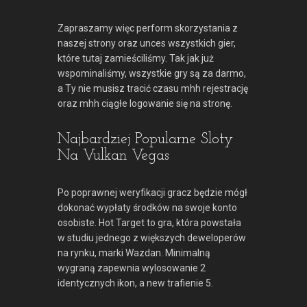
Zapraszamy więc perform skorzystania z
naszej strony oraz unces wszystkich gier,
które tutaj zamieściliśmy. Tak jak już
wspominaliśmy, wszystkie gry są za darmo,
a Ty nie musisz tracić czasu mhh rejestrację
oraz mhh ciągłe logowanie się na stronę.
Najbardziej Popularne Sloty
Na Vulkan Vegas
Po poprawnej weryfikacji gracz będzie mógł
dokonać wypłaty środków na swoje konto
osobiste. Hot Target to gra, która powstała
w studiu jednego z większych deweloperów
na rynku, marki Wazdan. Minimalną
wygraną zapewnia wylosowanie 2
identycznych ikon, a new trafienie 5.