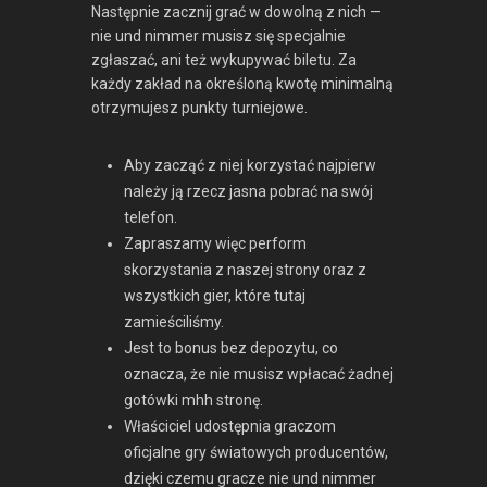
Następnie zacznij grać w dowolną z nich —
nie und nimmer musisz się specjalnie
zgłaszać, ani też wykupywać biletu. Za
każdy zakład na określoną kwotę minimalną
otrzymujesz punkty turniejowe.
Aby zacząć z niej korzystać najpierw
należy ją rzecz jasna pobrać na swój
telefon.
Zapraszamy więc perform
skorzystania z naszej strony oraz z
wszystkich gier, które tutaj
zamieściliśmy.
Jest to bonus bez depozytu, co
oznacza, że nie musisz wpłacać żadnej
gotówki mhh stronę.
Właściciel udostępnia graczom
oficjalne gry światowych producentów,
dzięki czemu gracze nie und nimmer