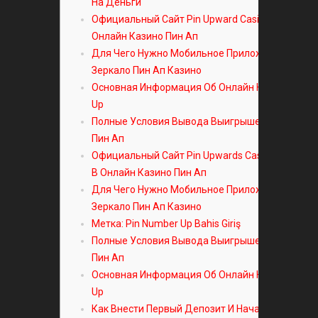
На Деньги
Официальный Сайт Pin Upward Casino: Играть В
Онлайн Казино Пин Ап
Для Чего Нужно Мобильное Приложение И
Зеркало Пин Ап Казино
Основная Информация Об Онлайн Казино Pin
Up
Полные Условия Вывода Выигрышей Из Кассы
Пин Ап
Официальный Сайт Pin Upwards Casino: Играть
В Онлайн Казино Пин Ап
Для Чего Нужно Мобильное Приложение И
Зеркало Пин Ап Казино
Метка: Pin Number Up Bahis Giriş
Полные Условия Вывода Выигрышей Из Кассы
Пин Ап
Основная Информация Об Онлайн Казино Flag
Up
Как Внести Первый Депозит И Начать Играть