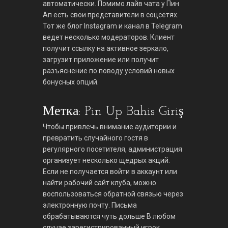
автоматически. Помимо лайв чата у Пин
Ап есть свои представители в соцсетях.
Тот же блог Instagram и канал в Telegram
ведет несколько модераторов. Клиент
получит ссылку на активное зеркало,
загрузит приложение или получит
разъяснение по поводу условий новых
бонусных опций.
Метка: Pin Up Bahis Giriş
Чтобы привлечь внимание аудитории и
превратить случайного гостя в
регулярного посетителя, администрация
организует несколько щедрых акций.
Если не получается войти в аккаунт или
найти рабочий сайт клуба, можно
воспользоваться обратной связью через
электронную почту. Письма
обрабатываются чуть дольше В любом
случае зарегистрированный игрок