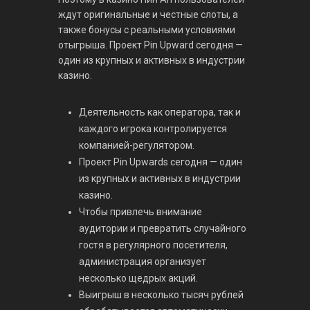
ждут оригинальные и честные слоты, а
также бонусы с реальными условиями
отыгрыша. Проект Pin Upward сегодня —
один из крупных и активных в индустрии
казино.
Деятельность как оператора, так и
каждого игрока контролируется
компанией-регулятором.
Проект Pin Upwards сегодня — один
из крупных и активных в индустрии
казино.
Чтобы привлечь внимание
аудитории и превратить случайного
гостя в регулярного посетителя,
администрация организует
несколько щедрых акций.
Выигрыш в несколько тысяч рублей