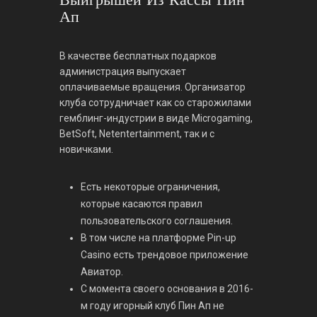
Выигрышей Из Кассы Пин
Ап
В качестве бесплатных подарков
администрация выпускает
оплачиваемые вращения. Организатор
клуба сотрудничает как со старожилами
гемблинг-индустрии в виде Microgaming,
BetSoft, Netentertainment, так и с
новичками.
Есть некоторые ограничения,
которые касаются правил
пользовательского соглашения.
В том числе на платформе Pin-up
Casino есть трендовое приложение
Авиатор.
С момента своего основания в 2016-
м году игорный клуб Пин Ап не