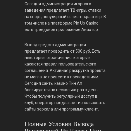
Сегодня администрация игорного
заведения предлагает ТВ-игры, ставки
на спорт, популярный сегмент краш-игр. В
том числе на платформе Pin Up Casino
есть трендовое приложение Авиатор.
Вывод средств администрация
предлагает проводить от 500 руб. Есть
некоторые ограничения, которые
касаются правил пользовательского
соглашения. Активная раскрутка проекта
не могла не привести к последствиям.
Сегодня сайты казино Пин Ап
блокируются по несколько раз в день.
Чтобы получить регулярный доступ в
клуб, оператор предлагает использовать
сайты зеркала или программу-клиент.
Полные Условия Вывода