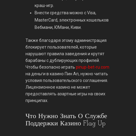
краш-игр.
Внести средства можно с Visa,
MasterCard, электронных кошельков
Вебмани, ЮМани, Киви.
Также благодаря этому администрация
блокирует пользователей, которые
нарушают правила заведения и крутят
барабаны с дублирующих профилей.
Чтобы безопасно играть
pinup-bet-ru.com
на деньги в казино Пин Ап, нужно читать
условия пользовательского соглашения.
Лицензионное казино не может
предоставлять азартные игры на своих
принципах.
Что Нужно Знать О Службе
Поддержки Казино Flag Up