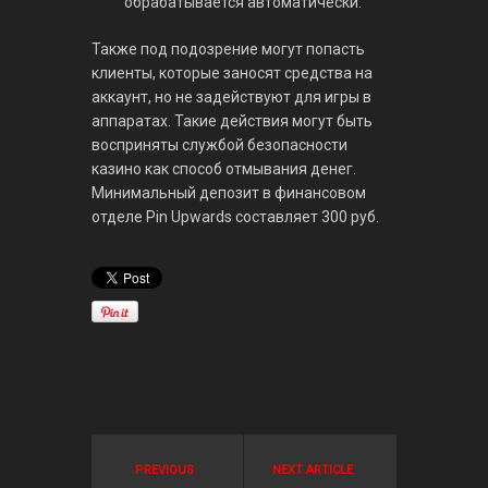
обрабатывается автоматически.
Также под подозрение могут попасть
клиенты, которые заносят средства на
аккаунт, но не задействуют для игры в
аппаратах. Такие действия могут быть
восприняты службой безопасности
казино как способ отмывания денег.
Минимальный депозит в финансовом
отделе Pin Upwards составляет 300 руб.
PREVIOUS
NEXT ARTICLE