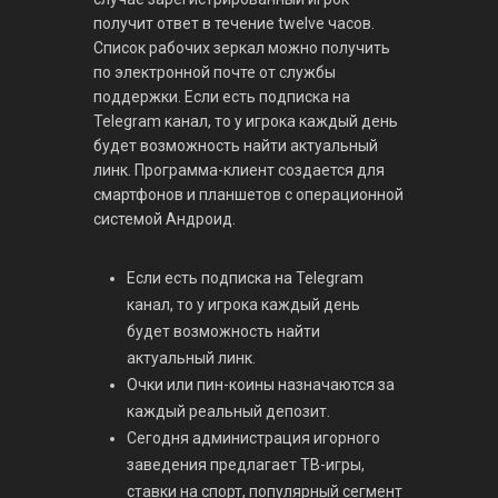
получит ответ в течение twelve часов.
Список рабочих зеркал можно получить
по электронной почте от службы
поддержки. Если есть подписка на
Telegram канал, то у игрока каждый день
будет возможность найти актуальный
линк. Программа-клиент создается для
смартфонов и планшетов с операционной
системой Андроид.
Если есть подписка на Telegram
канал, то у игрока каждый день
будет возможность найти
актуальный линк.
Очки или пин-коины назначаются за
каждый реальный депозит.
Сегодня администрация игорного
заведения предлагает ТВ-игры,
ставки на спорт, популярный сегмент