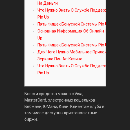
На Деньги
Что Нужно Знать О Службе Поддержки Казино
Pin Up
Пять Фишек Бонусной Системы Pin Up
Основная Информация Об Онлайн Казино Flag
Up
Пять Фишек Бонусной Системы Pin Up
Для Чего Нужно Мобильное Приложение И
Зеркало Пин Ап Казино
Что Нужно Знать О Службе Поддержки Казино
Pin Up
Внести средства можно с Visa,
MasterCard, электронных кошельков
Вебмани, ЮМани, Киви. Клиентам клуба в
том числе доступны криптовалютные
биржи.