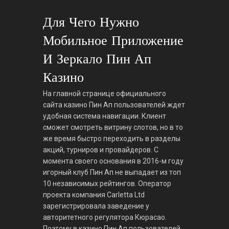
Для Чего Нужно
Мобильное Приложение
И Зеркало Пин Ап
Казино
На главной странице официального
сайта казино Пин Ап пользователей ждет
удобная система навигации. Клиент
сможет смотреть витрину слотов, но в то
же время быстро переходить в разделы
акций, турниров и провайдеров. С
момента своего основания в 2016-м году
игорный клуб Пин Ап не выпадает из топ
10 независимых рейтингов. Оператор
проекта компания Carletta Ltd
зарегистрировала заведение у
авторитетного регулятора Кюрасао.
Поэтому в казино Пин Ап пользователей