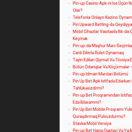
Pin-up Casino Apk-ni Ios Üçün 
Olar?
Telefonla Onlayn Kazino Oyna
Pin Upward Betting-də Qeydiyya
Mоbil Сihаzlаr Vаsitəsilə Bk-dа
Kеçmək
Pin-up-da Məşhur Mərc Seçimlər
Canlı Dilerlə Rulet Oynamaq
Təyin Edilən Qiymət Və Tövsiyə E
Bütün Ödənişlər Və Köçürmələr 
Pin-up Idman Mərcləri Bölümü
Pin Up Bet Apk Istifadə Edərkə
Təhlükəsizdirmi?
Pin-up Bet Proqramından Istifa
Edə Bilərəmmi?
Pin Up Bet Mobile Proqramı Yü
Quraşdırmaq Pulsuzdurmu?
Stаvkа Mоbil Vеrsiyа
Pin-up Bet Hansı Dəstəyi Və Ya 