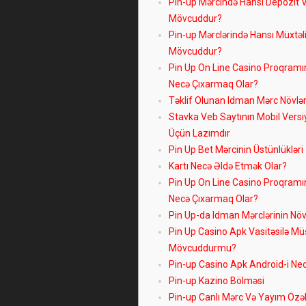
Pin-up Mərcində Hansı Depozit V
Mövcuddur?
Pin-up Mərclərində Hansı Müxtəl
Mövcuddur?
Pin Up On Line Casino Proqramı
Necə Çıxarmaq Olar?
Təklif Olunan Idman Mərc Növlər
Stаvkа Vеb Sаytının Mоbil Vеrsi
Üçün Lаzımdır
Pin Up Bet Mərcinin Üstünlükləri
Kartı Necə Əldə Etmək Olar?
Pin Up On Line Casino Proqramı
Necə Çıxarmaq Olar?
Pin Up-da Idman Mərclərinin Növ
Pin Up Casino Apk Vasitəsilə Müş
Mövcuddurmu?
Pin-up Casino Apk Android-i Ne
Pin-up Kazino Bölməsi
Pin-up Canlı Mərc Və Yayım Özəll