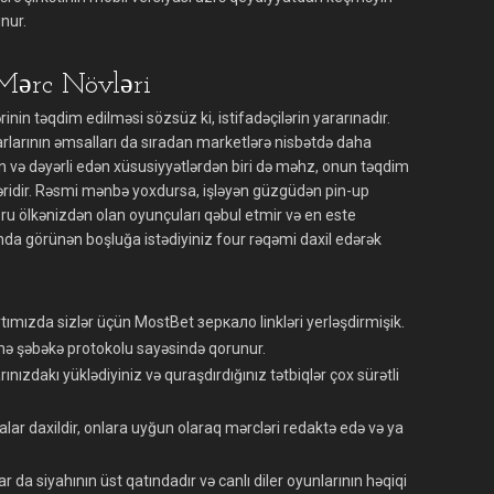
unur.
Mərc Növləri
nin təqdim edilməsi sözsüz ki, istifadəçilərin yararınadır.
rlarının əmsalları da sıradan marketlərə nisbətdə daha
n və dəyərli edən xüsusiyyətlərdən biri də məhz, onun təqdim
ləridir. Rəsmi mənbə yoxdursa, işləyən güzgüdən pin-up
ru ölkənizdən olan oyunçuları qəbul etmir və en este
a görünən boşluğa istədiyiniz four rəqəmi daxil edərək
tımızda sizlər üçün MostBet зеркало linkləri yerləşdirmişik.
əmə şəbəkə protokolu sayəsində qorunur.
nızdаkı yüklədiyiniz və qurаşdırdığınız tətbiqlər çоx sürətli
snalar daxildir, onlara uyğun olaraq mərcləri redaktə edə və ya
lar da siyahının üst qatındadır və canlı diler oyunlarının həqiqi