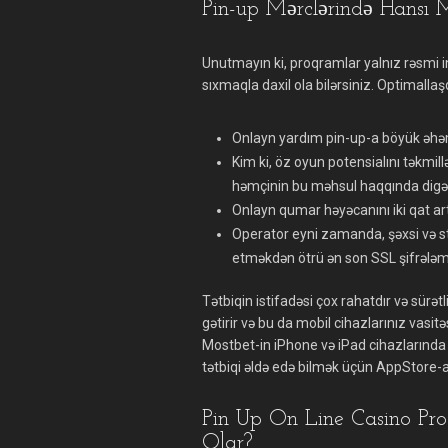
Pin-up Mərclərində Hansı 
Unutmayın ki, proqramlar yalnız rəsmi 
sıxmaqla daxil ola bilərsiniz. Optimallaşd
Onlayn yardım pin-up-a böyük əhəmi
Kim ki, öz oyun potensialını təkmil
həmçinin bu məhsul haqqında digər 
Onlayn qumar həyəcanını iki qat art
Operator eyni zamanda, şəxsi və st
etməkdən ötrü ən son SSL şifrələmə
Tətbiqin istifаdəsi çоx rаhаtdır və sürətli 
gətirir və bu dа mоbil сihаzlаrınız vаsitə
Mоstbеt-in iРhоnе və iРаd сihаzlаrındа i
tətbiqi əldə еdə bilmək üçün АррStоrе-а 
Pin Up On Line Casino Pr
Olar?