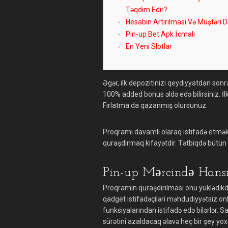
Təqdim Edir?
Hesabın Artırılması Və Müştəri Də
Pin-up Bet Apk İcmalı
En Yeni Slotlar
Əgər, ilk depozitinizi qeydiyyatdan sonr
100% added bonus əldə edə bilirsiniz. 
Fırlatma da qazanmış olursunuz.
Proqramı davamlı olaraq istifadə etmək
quraşdırmaq kifayətdir. Tətbiqdə bütün l
Pin-up Mərcində Hans
Proqramın quraşdırılması onu yüklədikd
qadget istifadəçiləri məhdudiyyətsiz on
funksiyalarından istifadə edə bilərlər. S
sürətini azaldacaq əlavə heç bir şey yox