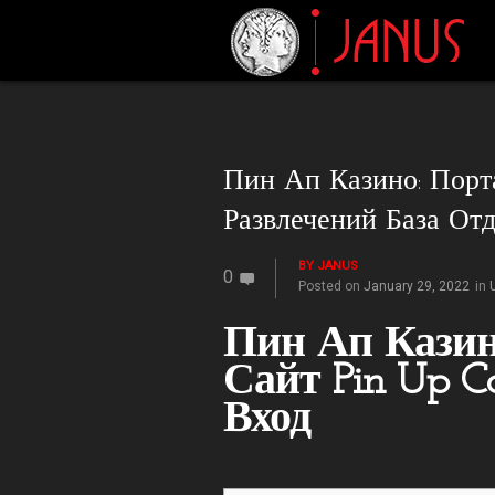
Пин Ап Казино: Пор
Развлечений База От
BY
JANUS
0
Posted on
January 29, 2022
in
Пин Ап Кази
Сайт Pin Up C
Вход