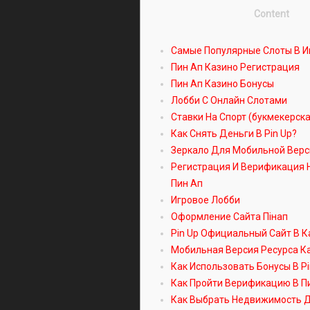
Content
Самые Популярные Слоты В И
Пин Ап Казино Регистрация
Пин Ап Казино Бонусы
Лобби С Онлайн Слотами
Ставки На Спорт (букмекерска
Как Снять Деньги В Pin Up?
Зеркало Для Мобильной Верс
Регистрация И Верификация 
Пин Ап
Игровое Лобби
Оформление Сайта Пінап
Pin Up Официальный Сайт В К
Мобильная Версия Ресурса Ка
Как Использовать Бонусы В Pi
Как Пройти Верификацию В П
Как Выбрать Недвижимость Д