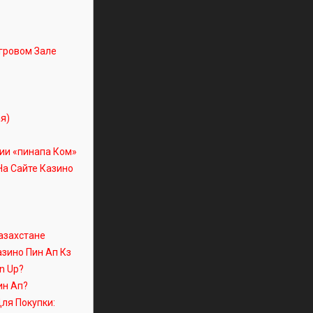
гровом Зале
я)
ии «пинапа Ком»
На Сайте Казино
азахстане
зино Пин Ап Кз
n Up?
ин Ап?
ля Покупки: