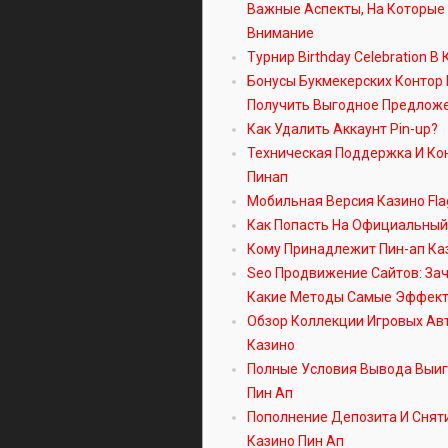
Важные Аспекты, На Которые
Внимание
Турнир Birthday Celebration В 
Бонусы Букмекерских Контор 
Получить Выгодное Предлож
Как Удалить Аккаунт Pin-up?
Техническая Поддержка И Ко
Пинап
Мобильная Версия Казино Fla
Как Попасть На Официальный
Кому Принадлежит Пин-ап Ка
Seo Продвижение Сайтов: За
Какие Методы Самые Эффек
Обзор Коллекции Игровых Ав
Казино
Полные Условия Вывода Выиг
Пин Ап
Пополнение Депозита И Снят
Казино Пин Ап