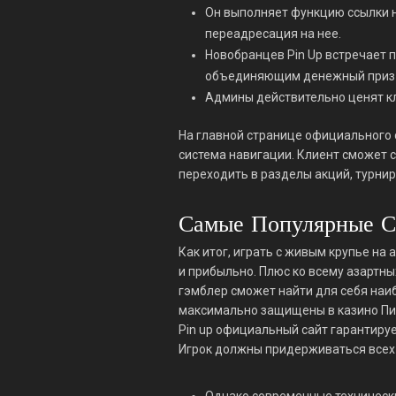
Он выполняет функцию ссылки н
переадресация на нее.
Новобранцев Pin Up встречает 
объединяющим денежный приз 
Админы действительно ценят кли
На главной странице официального 
система навигации. Клиент сможет с
переходить в разделы акций, турнир
Самые Популярные С
Как итог, играть с живым крупье на 
и прибыльно. Плюс ко всему азартны
гэмблер сможет найти для себя на
максимально защищены в казино Пин
Pin up официальный сайт гарантиру
Игрок должны придерживаться всех п