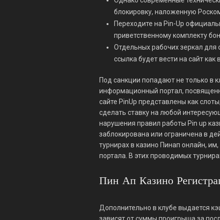
Однако современные техническ
блокировку, наложенную Роско
Переходите на Pin-Up официальн
приветственному комплекту бон
Отдельных рабочих зеркал для с
ссылка будет вести на сайт как 
Под санкции попадают не только в к
информационный портал, посвященны
сайте PinUp представлены как слоты,
сделать ставку на любой интересующ
нарушения правил работы Pin up каз
заблокирована или ограничена в дей
турнирах в казино Пинап онлайн, им,
портала. В этих проводимых турнир
Пин Ап Казино Регистра
Дополнительно в клубе выдается к
зависят от суммы проигрыша за пос