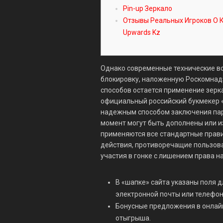
Pin-up Зеркало
Отзывы Реальных Игроков О К
Upwards Kz
Однако современные технические в
блокировку, наложенную Роскомнад
способов остается применение зерка
официальный российский букмекер «p
надежным способом заключения пар
момент могут быть дополнены или и
применяются все стандартные прави
действия, противоречащие пользова
участия в гонке с лишением права н
В «шапке» сайта указаны поля д
электронной почты или телефон,
Бонусные предложения в онлайн
отыгрыша.