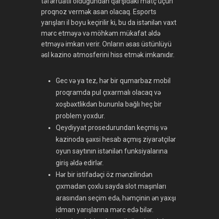
təfərrüatlı olduğundan qarşıdakı matç üçün
proqnoz vermək asan olacaq. Esports
yarışları il boyu keçirilir ki, bu da istənilən vaxt
mərc etməyə və möhkəm mükafat əldə
etməyə imkan verir. Onların əsas üstünlüyü
əsl kazino atmosferini hiss etmək imkanıdır.
Gec və ya tez, hər bir qumarbaz mobil
proqramda pul çıxarmalı olacaq və
xoşbəxtlikdən bununla bağlı heç bir
problem yoxdur.
Qeydiyyat prosedurundan keçmiş və
kazinoda şəxsi hesab açmış ziyarətçilər
oyun saytının istənilən funksiyalarına
giriş əldə edirlər.
Hər bir istifadəçi öz mənzilindən
çıxmadan çoxlu sayda slot maşınları
arasından seçim edə, həmçinin ən yaxşı
idman yarışlarına mərc edə bilər.