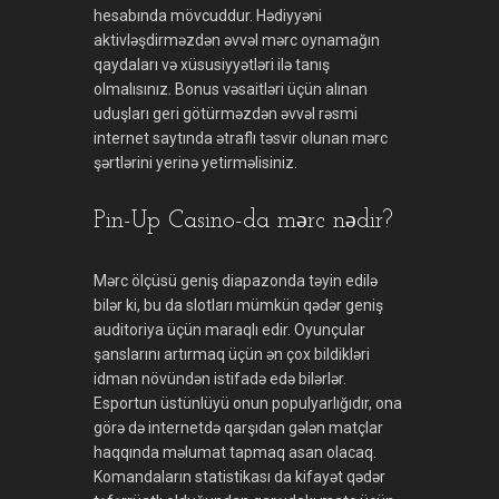
hesabında mövcuddur. Hədiyyəni
aktivləşdirməzdən əvvəl mərc oynamağın
qaydaları və xüsusiyyətləri ilə tanış
olmalısınız. Bonus vəsaitləri üçün alınan
uduşları geri götürməzdən əvvəl rəsmi
internet saytında ətraflı təsvir olunan mərc
şərtlərini yerinə yetirməlisiniz.
Pin-Up Casino-da mərc nədir?
Mərc ölçüsü geniş diapazonda təyin edilə
bilər ki, bu da slotları mümkün qədər geniş
auditoriya üçün maraqlı edir. Oyunçular
şanslarını artırmaq üçün ən çox bildikləri
idman növündən istifadə edə bilərlər.
Esportun üstünlüyü onun populyarlığıdır, ona
görə də internetdə qarşıdan gələn matçlar
haqqında məlumat tapmaq asan olacaq.
Komandaların statistikası da kifayət qədər