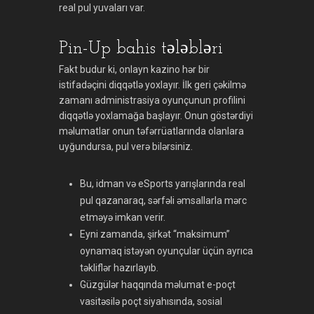
real pul yuvaları var.
Pin-Up bahis tələbləri
Fakt budur ki, onlayn kazino hər bir
istifadəçini diqqətlə yoxlayır. İlk geri çəkilmə
zamanı administrasiya oyunçunun profilini
diqqətlə yoxlamağa başlayır. Onun göstərdiyi
məlumatlar onun təfərrüatlarında olanlara
uyğundursa, pul verə bilərsiniz.
Bu, idman və eSports yarışlarında real
pul qazanaraq, sərfəli əmsallarla mərc
etməyə imkan verir.
Eyni zamanda, şirkət “maksimum”
oynamaq istəyən oyunçular üçün ayrıca
təkliflər hazırlayıb.
Güzgülər haqqında məlumat e-poçt
vasitəsilə poçt siyahısında, sosial