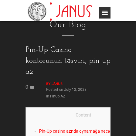
Our Blog
Pin-Up Casino
kontorunun təsviri, pin up
az
BY
JANUS
0
Posted on
July 12, 2023
in
PinUp AZ
Content
Pin-Up casino aznda oynamağa necə başlamaq