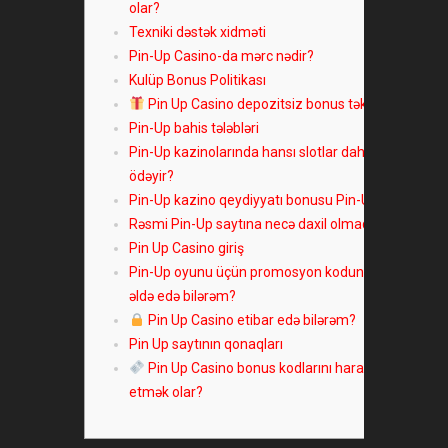
olar?
Texniki dəstək xidməti
Pin-Up Casino-da mərc nədir?
Kulüp Bonus Politikası
Pin Up Casino depozitsiz bonus təklif olunur?
Pin-Up bahis tələbləri
Pin-Up kazinolarında hansı slotlar daha çox pul
ödəyir?
Pin-Up kazino qeydiyyatı bonusu Pin-Up kazino
Rəsmi Pin-Up saytına necə daxil olmaq olar?
Pin Up Casino giriş
Pin-Up oyunu üçün promosyon kodunu haradan
əldə edə bilərəm?
Pin Up Casino etibar edə bilərəm?
Pin Up saytının qonaqları
Pin Up Casino bonus kodlarını haradan əldə
etmək olar?