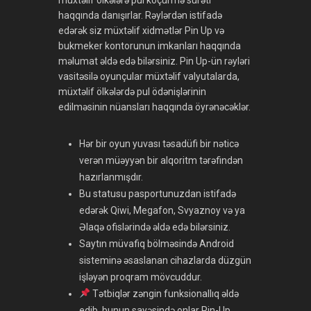
müxtəlif ölkələrə pul köçürmə sürəti
haqqında danışırlar. Rəylərdən istifadə
edərək siz müxtəlif xidmətlər Pin Up və
bukmeker kontorunun imkanları haqqında
məlumat əldə edə bilərsiniz. Pin Up-ün rəyləri
vasitəsilə oyunçular müxtəlif valyutalarda,
müxtəlif ölkələrdə pul ödənişlərinin
edilməsinin nüansları haqqında öyrənəcəklər.
Hər bir oyun yuvası təsadüfi bir nəticə
verən müəyyən bir alqoritm tərəfindən
hazırlanmışdır.
Bu statusu pasportunuzdan istifadə
edərək Qiwi, Megafon, Svyaznoy və ya
Əlaqə ofislərində əldə edə bilərsiniz.
Saytın müvafiq bölməsində Android
sisteminə əsaslanan cihazlarda düzgün
işləyən proqram mövcuddur.
Tətbiqlər zəngin funksionallıq əldə
edib, bunun sayəsində onlar Pin-Up