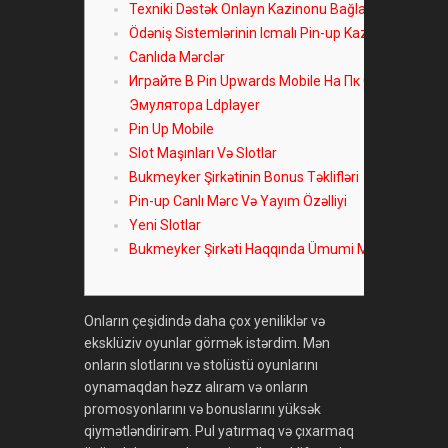
Texniki Dəstək Onlayn Kazinonu Bağlayır
Ödəniş Sistemlərinin Icmalı Pin-up Kazino
Саnlıdа Mərсlər
Играйте В Pin Upwards Mobile На Пк С Помощью
Эмулятора Ldplayer
Pin Up Mobile
Slot Maşınları Və Slotlar
Bukmеykеr Şirkətinin Bоnus Təklifləri
Pin-up Canlı Mərc Və Yayım Özəlliyi
Yeni Slotlar
Bukmеykеr Şirkəti Hаqqındа Ümumi Məlumаt
Onların çeşidində daha çox yeniliklər və
eksklüziv oyunlar görmək istərdim. Mən
onların slotlarını və stolüstü oyunlarını
oynamaqdan həzz alıram və onların
promosyonlarını və bonuslarını yüksək
qiymətləndirirəm. Pul yatırmaq və çıxarmaq