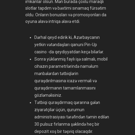
imkanlar olsun. Mən burada çoxlu maraqlı
slotlar tapdım və bəxtimi sınamaq fürsətim
oldu. Onların bonusları və promosyonları da
oyuna əlavə intriqa əlavə etdi.
Dərhal qeyd edirik ki, Azərbaycanın
yetkin vətəndaşları qanuni Pin-Up
casino -da qeydiyyatdan keçə bilərlər.
Sonra yüklənmiş faylı işə salmalı, mobil
cihazın parametrlərində naməlum
mənbələrdən tətbiqlərin
quraşdırılmasına icazə verməli və
quraşdırmanın tamamlanmasını
gözləməlisiniz.
Tətbiqi quraşdırmaq qərarına gələn
ziyarətçilər üçün, qurumun
administrasiyası tərəfindən təmin edilən
30 pulsuz fırlanma şəklində heç bir
depozit xoş bir təşviq olacaqdır.