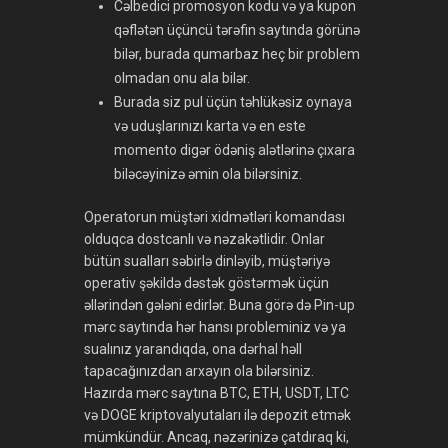
Cəlbedici promosyon kodu və ya kupon
qəflətən üçüncü tərəfin saytında görünə
bilər, burada qumarbaz heç bir problem
olmadan onu ala bilər.
Burada siz pul üçün təhlükəsiz oynaya
və uduşlarınızı karta və en este
momento digər ödəniş alətlərinə çıxara
biləcəyinizə əmin ola bilərsiniz.
Operatorun müştəri xidmətləri komandası
olduqca dostcanlı və nəzakətlidir. Onlar
bütün sualları səbirlə dinləyib, müştəriyə
operativ şəkildə dəstək göstərmək üçün
əllərindən gələni edirlər. Buna görə də Pin-up
mərc saytında hər hansı probleminiz və ya
sualınız yarandıqda, ona dərhal həll
tapacağınızdan arxayın ola bilərsiniz.
Hazırda mərc saytına BTC, ETH, USDT, LTC
və DOGE kriptovalyutaları ilə depozit etmək
mümkündür. Ancaq, nəzərinizə çatdıraq ki,