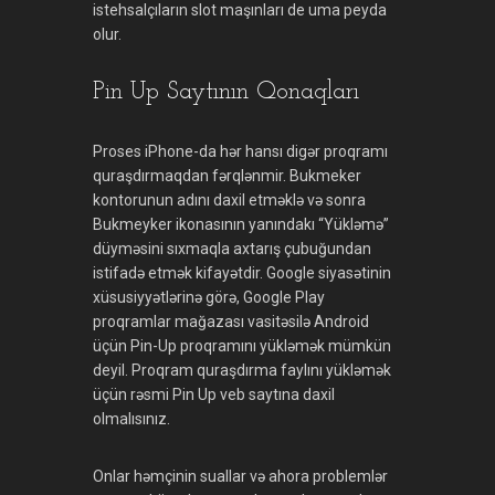
istehsalçıların slot maşınları de uma peyda
olur.
Pin Up Saytının Qonaqları
Proses iPhone-da hər hansı digər proqramı
quraşdırmaqdan fərqlənmir. Bukmeker
kontorunun adını daxil etməklə və sonra
Bukmeyker ikonasının yanındakı “Yükləmə”
düyməsini sıxmaqla axtarış çubuğundan
istifadə etmək kifayətdir. Google siyasətinin
xüsusiyyətlərinə görə, Google Play
proqramlar mağazası vasitəsilə Android
üçün Pin-Up proqramını yükləmək mümkün
deyil. Proqram quraşdırma faylını yükləmək
üçün rəsmi Pin Up veb saytına daxil
olmalısınız.
Onlar həmçinin suallar və ahora problemlər