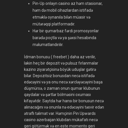
Pin-Up onlayn casino az həm stasionar,
həm də mobil cihazlardan istifadə
etməklə oynanıla bilən müasir və
mütərəqqi platformadır.
Hər bir qumarbaz fərdi promosyonlar
barədə poçtla və ya şəxsi hesabında
məlumatlandırılır.
İdman bonusu ( freebet ) daha az verilir,
lakin heç bir depozit və pulsuz fırlanmalar
kazino ziyarətçisinə böyük uduşlar gətirə
bilər. Depozitsiz bonusdan necə istifadə
edəcəyini və ya onu necə xərcləyəcəyini başa
düşmürsə, o zaman onun qumar klubunun
qaydalar və şərtlər bölməsini oxuması
kifayətdir. Saytda hər hansı bir bonusun necə
alınacağını və onunla nə edəcəyini təsvir edən
ətraflı təlimat var. Həmçinin Pin Upwards
casino azerbaijan klubdan mükafatı necə
geri götürmək və en este momento geri