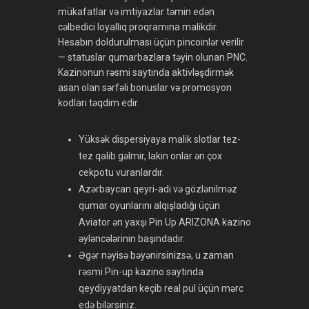
mükafatlar və imtiyazlar təmin edən
cəlbedici loyallıq proqramına malikdir.
Hesabın doldurulması üçün pincoinlər verilir
— statuslar qumarbazlara təyin olunan PNC.
Kazinonun rəsmi saytında aktivləşdirmək
asan olan sərfəli bonuslar və promosyon
kodları təqdim edir.
Yüksək dispersiyaya malik slotlar tez-
tez qalib gəlmir, lakin onlar ən çox
cekpotu vuranlardır.
Azərbaycan qeyri-adi və gözlənilməz
qumar oyunlarını alqışladığı üçün
Aviator ən yaxşı Pin Up ARIZONA kazino
əyləncələrinin başındadır.
Əgər nəyisə bəyənirsinizsə, u zaman
rəsmi Pin-up kazino saytında
qeydiyyatdan keçib real pul üçün mərc
edə bilərsiniz.