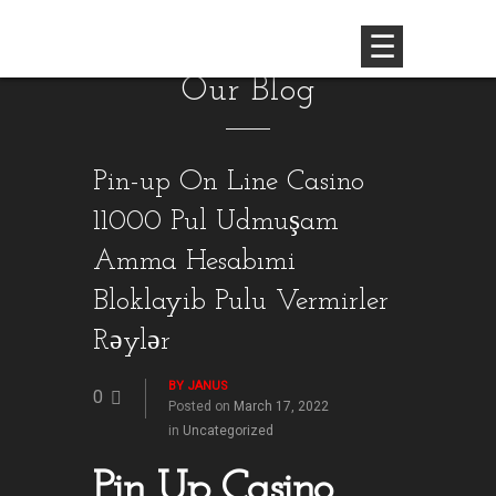
Our Blog
Pin-up On Line Casino
11000 Pul Udmuşam
Amma Hesabımi
Bloklayib Pulu Vermirler
Rəylər
BY
JANUS
0
Posted on
March 17, 2022
in
Uncategorized
Pin Up Casino