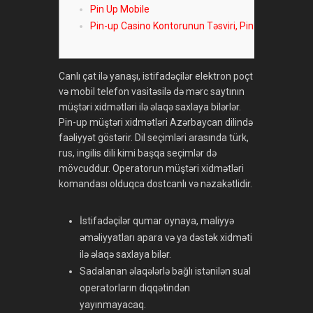
Pin Up Mobile
Pin-up Casino Kontorunun Təsviri, Pin Up Az
Canlı çat ilə yanaşı, istifadəçilər elektron poçt
və mobil telefon vasitəsilə də mərc saytının
müştəri xidmətləri ilə əlaqə saxlaya bilərlər.
Pin-up müştəri xidmətləri Azərbaycan dilində
faəliyyət göstərir. Dil seçimləri arasında türk,
rus, ingilis dili kimi başqa seçimlər də
mövcuddur. Operatorun müştəri xidmətləri
komandası olduqca dostcanlı və nəzakətlidir.
İstifadəçilər qumar oynaya, maliyyə
əməliyyatları apara və ya dəstək xidməti
ilə əlaqə saxlaya bilər.
Sadalanan əlaqələrlə bağlı istənilən sual
operatorların diqqətindən
yayınmayacaq.