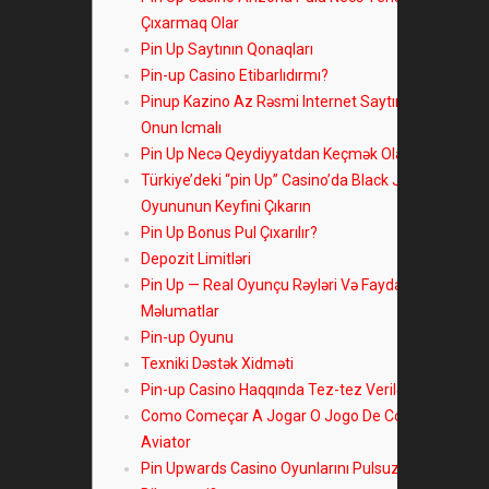
Çıxarmaq Olar
Pin Up Saytının Qonaqları
Pin-up Casino Etibarlıdırmı?
Pinup Kazino Az Rəsmi Internet Saytına Giriş Və
Onun Icmalı
Pin Up Necə Qeydiyyatdan Keçmək Olar?
Türkiye’deki “pin Up” Casino’da Black Jack
Oyununun Keyfini Çıkarın
Pin Up Bonus Pul Çıxarılır?
Depozit Limitləri
Pin Up — Real Oyunçu Rəyləri Və Faydalı
Məlumatlar
Pin-up Oyunu
Texniki Dəstək Xidməti
Pin-up Casino Haqqında Tez-tez Verilən Suallar
Como Começar A Jogar O Jogo De Colisão Pin Up
Aviator
Pin Upwards Casino Oyunlarını Pulsuz Oynaya