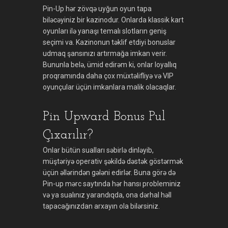
Pin-Up hər zövqə uyğun oyun tapa
biləcəyiniz bir kazinodur. Onlarda klassik kart
oyunları ilə yanaşı temalı slotların geniş
seçimi va. Kazinonun təklif etdiyi bonuslar
udmaq şansınızı artırmağa imkan verir.
Bununla belə, ümid edirəm ki, onlar loyallıq
proqramında daha çox müxtəlifliyə və VIP
oyunçular üçün imkanlara malik olacaqlar.
Pin Upward Bonus Pul
Çıxarılır?
Onlar bütün sualları səbirlə dinləyib,
müştəriyə operativ şəkildə dəstək göstərmək
üçün əllərindən gələni edirlər. Buna görə də
Pin-up mərc saytında hər hansı probleminiz
və ya sualınız yarandıqda, ona dərhal həll
tapacağınızdan arxayın ola bilərsiniz.