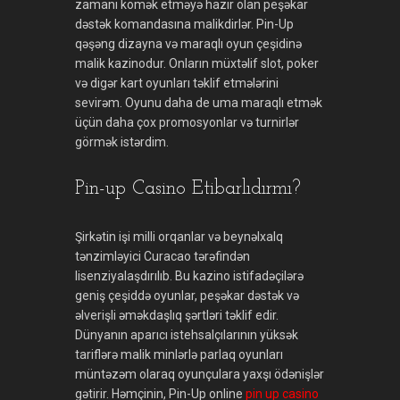
zamanı kömək etməyə hazır olan peşəkar
dəstək komandasına malikdirlər. Pin-Up
qəşəng dizayna və maraqlı oyun çeşidinə
malik kazinodur. Onların müxtəlif slot, poker
və digər kart oyunları təklif etmələrini
sevirəm. Oyunu daha de uma maraqlı etmək
üçün daha çox promosyonlar və turnirlər
görmək istərdim.
Pin-up Casino Etibarlıdırmı?
Şirkətin işi milli orqanlar və beynəlxalq
tənzimləyici Curacao tərəfindən
lisenziyalaşdırılıb. Bu kazino istifadəçilərə
geniş çeşiddə oyunlar, peşəkar dəstək və
əlverişli əməkdaşlıq şərtləri təklif edir.
Dünyanın aparıcı istehsalçılarının yüksək
tariflərə malik minlərlə parlaq oyunları
müntəzəm olaraq oyunçulara yaxşı ödənişlər
gətirir. Həmçinin, Pin-Up online
pin up casino