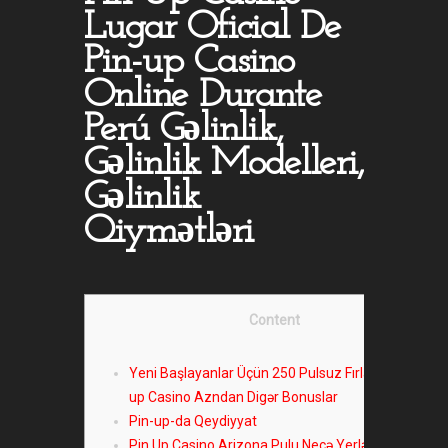
Lugar Oficial De
Pin-up Casino
Online Durante
Perú Gəlinlik,
Gəlinlik Modelleri,
Gəlinlik
Qiymətləri
Content
Yeni Başlayanlar Üçün 250 Pulsuz Fırlanma Və Pin-
up Casino Azndan Digər Bonuslar
Pin-up-da Qeydiyyat
Pin Up Casino Arizona Pulu Necə Yerləşdirmək Və