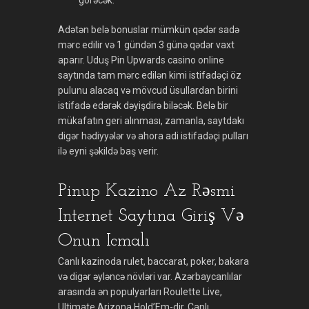
görəcək.
Adətən belə bonuslar mümkün qədər sadə
mərc edilir və 1 gündən 3 günə qədər vaxt
aparır. Uduş Pin Upwards casino online
saytında tam mərc edilən kimi istifadəçi öz
pulunu alacaq və mövcud üsullardan birini
istifadə edərək dəyişdirə biləcək. Belə bir
mükafatın geri alınması, zamanla, saytdakı
digər hədiyyələr və ahora adi istifadəçi pulları
ilə eyni şəkildə baş verir.
Pinup Kazino Az Rəsmi
Internet Saytına Giriş Və
Onun Icmalı
Canlı kazinoda rulet, baccarat, poker, bakara
və digər əyləncə növləri var. Azərbaycanlılar
arasında ən populyarları Roulette Live,
Ultimate Arizona Hold’Em-dir. Canlı