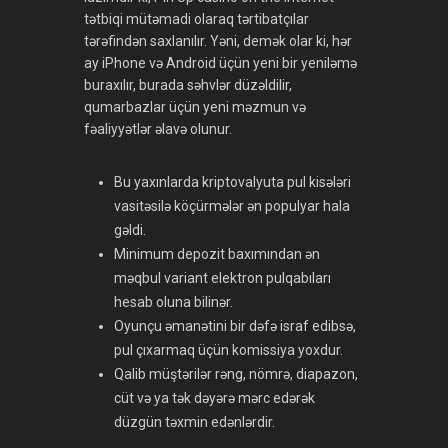
tətbiqi mütəmadi olaraq tərtibatçılar
tərəfindən saxlanılır. Yəni, demək olar ki, hər
ay iPhone və Android üçün yeni bir yeniləmə
buraxılır, burada səhvlər düzəldilir,
qumarbazlar üçün yeni məzmun və
fəaliyyətlər əlavə olunur.
Bu yaxınlarda kriptovalyuta pul kisələri
vasitəsilə köçürmələr ən populyar hala
gəldi.
Minimum depozit baxımından ən
məqbul variant elektron pulqabıları
hesab oluna bilinər.
Oyunçu əmanətini bir dəfə israf edibsə,
pul çıxarmaq üçün komissiya yoxdur.
Qalib müştərilər rəng, nömrə, diapazon,
cüt və ya tək dəyərə mərc edərək
düzgün təxmin edənlərdir.