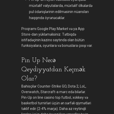
müxtəlif valyutalarda, müxtəlif ölkələrdə
pul ödənişlərinin edilməsinin nüansları
haqqında öyrənəcəklər.
Proqramı Google Play Market və ya App
Store-dan yükləməlisiniz. Tətbiqdə
istifadəçinin kazino saytında olan bütün
funksiyalara, oyunlara və bonuslara çıxışı var.
Pin Up Necə
Qeydiyyatdan Keçmək
Olar?
Bahisçilər Counter-Strike GO, Dota 2, LoL,
Overwatch, Starcraft-a mərc edə bilərlər.
Pin-Up on line casino top futbol, ​​xokkey və
basketbol turnirləri üçün ən sərfəli qiymətləri
təklif edir (2-4% marja). Daha az reytinqli