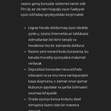
casino geniş bonuslar sistemini təmin edir.
Pin Up az-da tam hüquqlu oyun fəaliyyəti
üçün istifadəçi qeydiyyatdan keçirməlidir.
Liqpay hesabı doldurmaq üçün idealdır,
çünki u, özünü İnternetdə ən təhlükəsiz
xidmətlərdən biri kimi tanıyıb və
hesabınızı tez bir zamanda doldurur.
Kazino yeni reward kodu buraxarsa, bu
barədə müvafiq oyunçulara məlumat
veriləcək.
Depozitsiz bonusdan necə istifadə
edəcəyini və ya onu necə xərcləyəcəyini
başa düşmürsə, o zaman onun qumar
klubunun qaydalar və şərtlər bölməsini
oxuması kifayətdir.
Orada oyunçu bonus kodunu daxil
etməyiniz lazım olan bir maneira