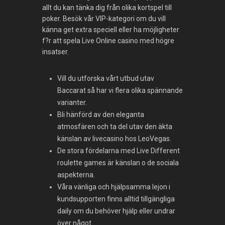
allt du kan tänka dig från olika kortspel till
poker. Besök vår VIP-kategori om du vill
känna get extra speciell eller ha möjligheter
f?r att spela Live Online casino med högre
insatser.
Vill du utforska vårt utbud utav
Baccarat så har vi flera olika spännande
varianter.
Bli hänförd av den eleganta
atmosfären och ta del utav den äkta
känslan av livecasino hos LeoVegas.
De stora fördelarna med Live Different
roulette games är känslan o de sociala
aspekterna.
Våra vänliga och hjälpsamma lejon i
kundsupporten finns alltid tillgängliga
daily om du behöver hjälp eller undrar
över något.