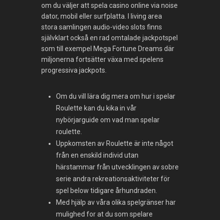
om du väljer att spela casino online via noise
dator, mobil eller surfplatta. I living area
stora samlingen audio-video slots finns
självklart också en rad omtalade jackpotspel
som till exempel Mega Fortune Dreams där
miljonerna fortsätter växa med spelens
progressiva jackpots.
Om du vill lära dig mera om hur i spelar
Roulette kan du kika in vår
nybörjarguide om vad man spelar
roulette.
Uppkomsten av Roulette är inte något
från en enskild individ utan
härstammar från utvecklingen av sobre
serie andra rekreationsaktiviteter för
spel below tidigare århundraden.
Med hjälp av våra olika spelgränser har
mulighed for at du som spelare