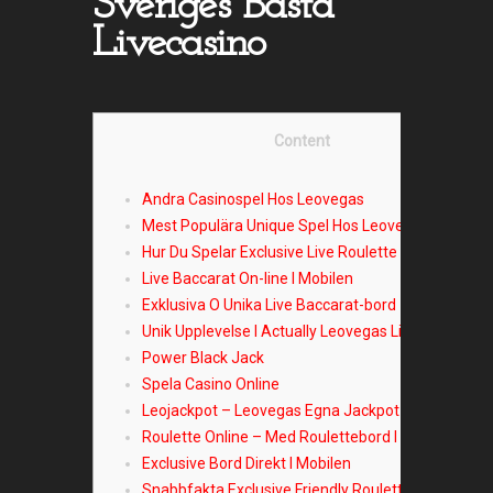
Sveriges Bästa
Livecasino
Content
Andra Casinospel Hos Leovegas
Mest Populära Unique Spel Hos Leovegas
Hur Du Spelar Exclusive Live Roulette
Live Baccarat On-line I Mobilen
Exklusiva O Unika Live Baccarat-bord
Unik Upplevelse I Actually Leovegas Live Casino
Power Black Jack
Spela Casino Online
Leojackpot – Leovegas Egna Jackpot
Roulette Online – Med Roulettebord I Världsklass
Exclusive Bord Direkt I Mobilen
Snabbfakta Exclusive Friendly Roulette