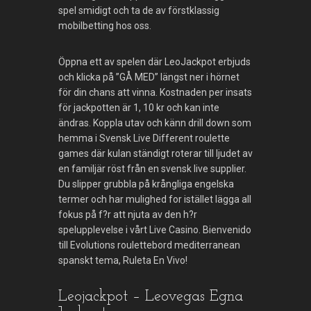
spel smidigt och ta de av förstklassig
mobilbetting hos oss.
Öppna ett av spelen där LeoJackpot erbjuds
och klicka på ”GÅ MED” längst ner i hörnet
för din chans att vinna. Kostnaden per insats
för jackpotten är 1, 10 kr och kan inte
ändras. Koppla utav och känn drill down som
hemma i Svensk Live Different roulette
games där kulan ständigt roterar till ljudet av
en familjär röst från en svensk live supplier.
Du slipper grubbla på krångliga engelska
termer och har mulighed for istället lägga all
fokus på f?r att njuta av den h?r
spelupplevelse i vårt Live Casino. Bienvenido
till Evolutions roulettebord mediterranean
spanskt tema, Ruleta En Vivo!
Leojackpot – Leovegas Egna