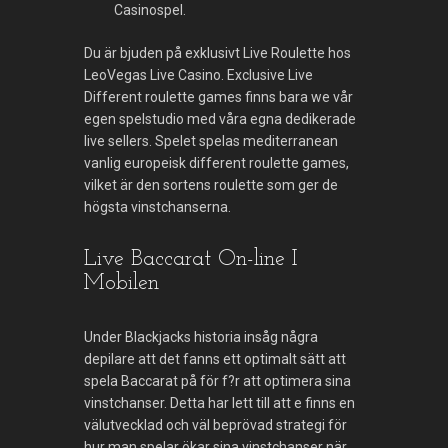
Casinospel.
Du är bjuden på exklusivt Live Roulette hos
LeoVegas Live Casino. Exclusive Live
Different roulette games finns bara we vår
egen spelstudio med våra egna dedikerade
live sellers. Spelet spelas mediterranean
vanlig europeisk different roulette games,
vilket är den sortens roulette som ger de
högsta vinstchanserna.
Live Baccarat On-line I
Mobilen
Under Blackjacks historia insåg några
depilare att det fanns ett optimalt sätt att
spela Baccarat på för f?r att optimera sina
vinstchanser. Detta har lett till att e finns en
välutvecklad och väl beprövad strategi för
hur man spelar ökar sina vinstchanser när