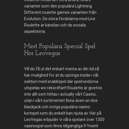
varianter som den populära Lightning
Different roulette games varianten från
Evolution. De stora fördelarna med Live
Roulette är känslan och de sociala
aspekterna.
Mest Populära Special Spel
Hos Leovegas
Vill du få ut det enbart mesta av din tid så
har mulighed for at du springa inside i vår
sektion med snabbspel där spelrundorna
utspelas we rekordfart! Roulette är givetvis
inte allt som hittas i actually vårt Casino,
utan i vårt sortimentet finns även on-line
blackjack och övriga populära casino
kortspel som du enkelt kan njuta av. Här på
LeoVegas erbjuder vi våra spelare över 1300
casinospel som finns tillgängliga fr?nsett