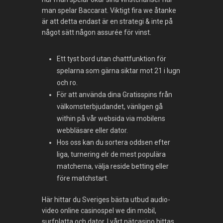
man spelar Baccarat. Viktigt fira we åtanke
är att detta endast är en strategi & inte på
något sätt någon assurée för vinst.
Ett tyst bord utan chattfunktion för
spelarna som gärna siktar mot 21 i lugn
och ro.
För att använda dina Gratisspins från
välkomsterbjudandet, vänligen gå
within på vår websida via mobilens
webbläsare eller dator.
Hos oss kan du sortera oddsen efter
liga, turnering elr de mest populära
matcherna, välja reside betting eller
före matchstart.
Här hittar du Sveriges bästa utbud audio-
video online casinospel we din mobil,
surfplatta och dator. I vårt nätcasino hittas