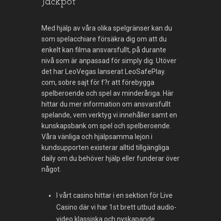
Jackpot
Med hjälp av våra olika spelgränser kan du
som spelacchiare försäkra dig om att du
enkelt kan filma ansvarsfullt, på durante
nivå som är anpassad för simply dig. Utöver
det har LeoVegas lanserat LeoSafePlay.
com, sobre sajt för f?r att förebygga
spelberoende och spel av minderåriga. Här
hittar du mer information om ansvarsfullt
spelande, vem verktyg vi innehåller samt en
kunskapsbank om spel och spelberoende.
Våra vänliga och hjälpsamma lejon i
kundsupporten existerar alltid tillgängliga
daily om du behöver hjälp eller funderar över
något.
I vårt casino hittar i en sektion för Live
Casino där vi har 1st brett utbud audio-
video klassiska och nyskapande