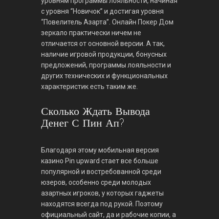
уровням программы лояльности, начиная
с уровня “Новичок” и достигая уровня
“Повелитель Азарта”. Онлайн Покер Дом
зеркало практически ничем не
отличается от основной версии. А так,
наличие игровой продукции, бонусных
предложений, программы лояльности и
других технических и функциональных
характеристик есть таким же.
Сколько Ждать Вывода
Денег С Пин Ап?
Благодаря этому мобильная версия
казино Pin upward стает все больше
популярной и востребованной среди
юзеров, особенно среди молодых
азартных игроков, у которых гаджеты
находятся всегда под рукой. Поэтому
официальный сайт, да и рабочие копии, а