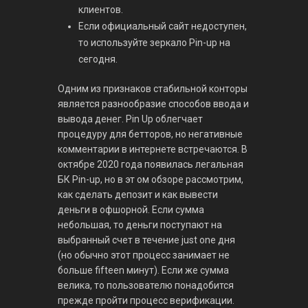
клиентов.
Если официальный сайт недоступен,
то используйте зеркало Pin-up на
сегодня.
Одним из признаков стабильной конторы
является разнообразие способов ввода и
вывода денег. Pin Up облегчает
процедуру для бетторов, но негативные
комментарии в интернете встречаются. В
октябре 2020 года появилась легальная
БК Pin-up, но в эт ом обзоре рассмотрим,
как сделать депозит и как вывести
деньги в офшорной. Если сумма
небольшая, то деньги поступают на
выбранный счет в течение just one дня
(но обычно этот процесс занимает не
больше fifteen минут). Если же сумма
велика, то пользователю понадобится
прежде пройти процесс верификации.