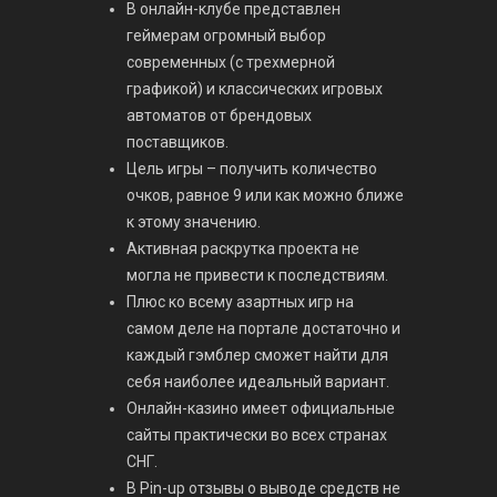
В онлайн-клубе представлен
геймерам огромный выбор
современных (с трехмерной
графикой) и классических игровых
автоматов от брендовых
поставщиков.
Цель игры – получить количество
очков, равное 9 или как можно ближе
к этому значению.
Активная раскрутка проекта не
могла не привести к последствиям.
Плюс ко всему азартных игр на
самом деле на портале достаточно и
каждый гэмблер сможет найти для
себя наиболее идеальный вариант.
Онлайн-казино имеет официальные
сайты практически во всех странах
СНГ.
В Pin-up отзывы о выводе средств не