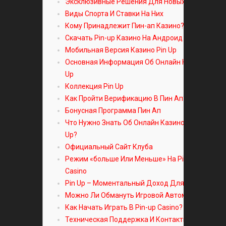
Эксклюзивные Решения Для Новых Клиентов
Виды Спорта И Ставки На Них
Кому Принадлежит Пин-ап Казино?
Скачать Pin-up Казино На Андроид
Мобильная Версия Казино Pin Up
Основная Информация Об Онлайн Казино Flag
Up
Коллекция Pin Up
Как Пройти Верификацию В Пин Ап?
Бонусная Программа Пин Ап
Что Нужно Знать Об Онлайн Казино Pin Number
Up?
Официальный Сайт Клуба
Режим «больше Или Меньше» На Pin Upward
Casino
Pin Up – Моментальный Доход Для Всех
Можно Ли Обмануть Игровой Автомат?
Как Начать Играть В Pin-up Casino?
Техническая Поддержка И Контакты Сайта