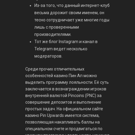
Из-за того, что данный интернет-клуб
весьма дорожит своим именем, он
тесно сотрудничает уже многие годы
лишь с проверенными
производителями.
Тот же блог Instagram и канал в
Telegram ведет несколько
модераторов.
Среди прочих отличительных
особенностей казино Пин Ап можно
выделить программу лояльности. Её суть
заключается в вознаграждении игроков
внутренней валютой Pincoins (PNC) за
совершение депозитов и выполнение
простых задач. На официальном сайте
казино Pin Upwards имеется система,
позволяющая накапливать баллы на
специальном счете и продвигаться по