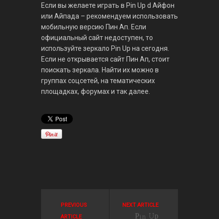
Если вы желаете играть в Pin Up d Айфон
или Айпада – рекомендуем использовать
мобильную версию Пин Ап. Если
официальный сайт недоступен, то
используйте зеркало Pin Up на сегодня.
Если не открывается сайт Пин Ап, стоит
поискать зеркала. Найти их можно в
группах соцсетей, на тематических
площадках, форумах и так далее.
PREVIOUS
NEXT ARTICLE
Рin Uр
ARTICLE