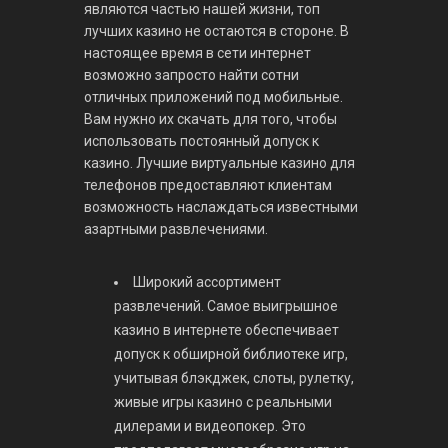
являются частью нашей жизни, топ
лучших казино не остаются в стороне. В
настоящее время в сети интернет
возможно запросто найти сотни
отличных приложений под мобильные.
Вам нужно их скачать для того, чтобы
использовать постоянный допуск к
казино. Лучшие виртуальные казино для
телефонов предоставляют клиентам
возможность наслаждаться известными
азартными развлечениями.
Широкий ассортимент
развлечений. Самое выигрышное
казино в интернете обеспечивает
допуск к обширной библиотеке игр,
учитывая блэкджек, слоты, рулетку,
живые игры казино с реальными
дилерами и видеопокер. Это