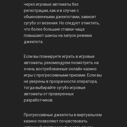
через игровые автоматы без
регистрации, как и в случае с
обыкновенными джекпотами, зависит
сугубо от везения. Но следует отметить,
что более большие ставки чаще
повышают шансы на запуск режима
джекпота.
Если вы планируете играть в игровые
автоматы, рекомендуем посмотреть на
очень востребованные онлайн-казино
игры с прогрессивными призами. Если вы
не уверены в прозрачности оператора,
тогда выбирайте сугубо игровые
автоматы от проверенных
разработчиков.
Прогрессивные джекпоты в виртуальном
казино позволяют почувствовать