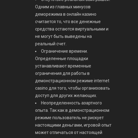
Одним из главных минусов
деморежима в онлайн казино
считается то, что все денежные
средства остаются виртуальными и
не могут быть выведены на
реальный счет.
Ограничение времени.
Определенные площадки
устанавливают временные
ограничения для работы в
демонстрационном режиме internet
casino для того, чтобы организовать
доступ для других желающих.
Неопределенность азартного
опыта. Так как в демонстрационном
режиме пользователь не рискует
настоящими деньгами, игровой опыт
может отличаться от настоящей