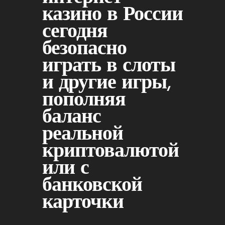
казино в России
сегодня
безопасно
играть в слоты
и другие игры,
пополняя
баланс
реальной
криптовалютой
или с
банковской
карточки