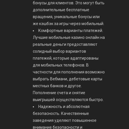
бонусы для клиентов. Это могут быть
дополнительные бесплатные
вращения, уникальные бонусы или
же кэшбэк за игры через мобильный.
Комфортные варианты платежей.
Лучшие мобильные казино онлайн на
реальные деньги предоставляют
солидный выбор вариантов
платежей, которые адаптированы
для мобильных телефонов. В
частности для пополнения возможно
выбрать Вебмани, дебетовые карты
местных банков и другое.
Пополнение счета и снятие
выигрышей осуществляются быстро.
Надежность и абсолютная
безопасность. Качественные
заведения уделяют повышенное
внимание безопасности и