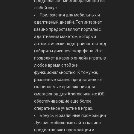
предполагает многообразие игр на
любой вкус.
Приложения для мобильных и
адаптивный дизайн. Топ интернет
казино предоставляют порталы с
адаптивным макетом, который
автоматически подстраивается под
габариты дисплея смартфона. Это
позволяет в казино онлайн играть в
любое время с той же
функциональностью. К тому же,
различные казино предоставляют
скачиваемые приложения для
смартфонов для Android или же iOS,
обеспечивающие еще более
оперативное участие в играх.
Бонусы и различные промоакции.
Лучшие мобильные сайты казино
предоставляют промоакции и