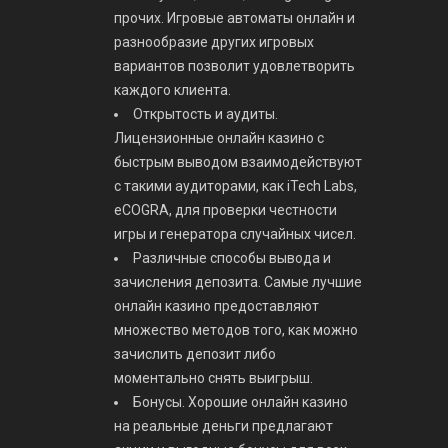
прочих. Игровые автоматы онлайн и
разнообразие других игровых
вариантов позволит удовлетворить
каждого клиента.
Открытость и аудиты.
Лицензионные онлайн казино с
быстрым выводом взаимодействуют
с такими аудиторами, как iTech Labs,
eCOGRA, для проверки честности
игры и генератора случайных чисел.
Различные способы вывода и
зачисления депозита. Самые лучшие
онлайн казино предоставляют
множество методов того, как можно
зачислить депозит либо
моментально снять выигрыш.
Бонусы. Хорошие онлайн казино
на реальные деньги предлагают