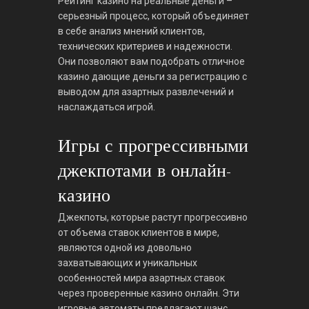
Рейтинг казино на реальные деньги –
серьезный процесс, который объединяет
в себе анализ мнений клиентов,
технических критериев и надежности.
Они позволяют вам подобрать отличное
казино дающие деньги за регистрацию с
выводом для азартных развлечений и
наслаждаться игрой.
Игры с прогрессивными
джекпотами в онлайн-
казино
Джекпоты, которые растут прогрессивно
от объема ставок клиентов в мире,
являются одной из довольно
захватывающих и уникальных
особенностей мира азартных ставок
через проверенные казино онлайн. Эти
игровые автоматы предлагают шанс