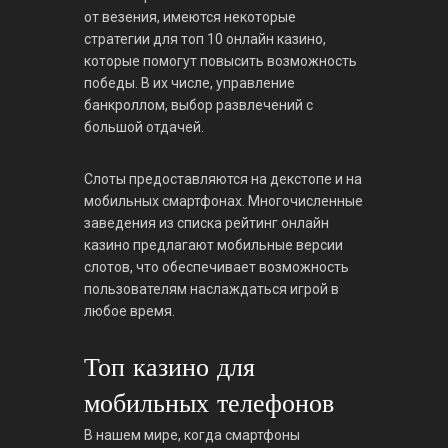
от везения, имеются некоторые
стратегии для топ 10 онлайн казино,
которые помогут повысить возможность
победы. В их числе, управление
банкроллом, выбор развлечений с
большой отдачей.
Слоты предоставляются на декстопе и на
мобильных смартфонах. Многочисленные
заведения из списка рейтинг онлайн
казино предлагают мобильные версии
слотов, что обеспечивает возможность
пользователям наслаждаться игрой в
любое время.
Топ казино для
мобильных телефонов
В нашем мире, когда смартфоны