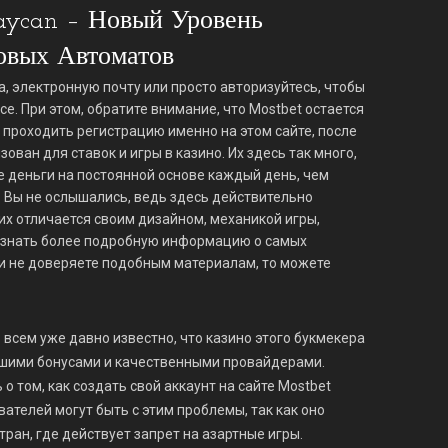
baycan – Новый Уровень
овых Автоматов
, электронную почту или просто авторизуйтесь, чтобы
е. При этом, обратите внимание, что Mostbet остается
 проходить регистрацию именно на этом сайте, после
зован для ставок и игры в казино. Их здесь так много,
е деньги на постоянной основе каждый день, чем
. Вы не ослышались, ведь здесь действительно
их отличается своим дизайном, механикой игры,
 Узнать более подробную информацию о самых
ли не доверяете подобным материалам, то можете
ь всем уже давно известно, что казино этого букмекера
ьшими бонусами и качественными провайдерами.
о том, как создать свой аккаунт на сайте Mostbet
вателей могут быть с этим проблемы, так как оно
ран, где действует запрет на азартные игры.