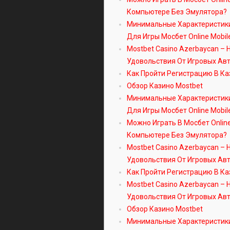
Компьютере Без Эмулятора?
Минимальные Характеристик
Для Игры Мосбет Online Mobil
Mostbet Casino Azerbaycan –
Удовольствия От Игровых Ав
Как Пройти Регистрацию В Ка
Обзор Казино Mostbet
Минимальные Характеристик
Для Игры Мосбет Online Mobil
Можно Играть В Мосбет Online
Компьютере Без Эмулятора?
Mostbet Casino Azerbaycan –
Удовольствия От Игровых Ав
Как Пройти Регистрацию В Ка
Mostbet Casino Azerbaycan –
Удовольствия От Игровых Ав
Обзор Казино Mostbet
Минимальные Характеристик