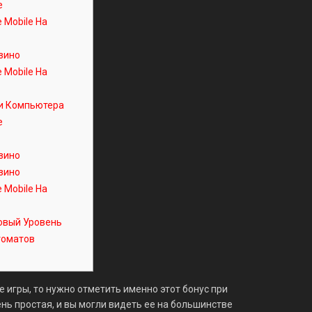
e
 Mobile На
зино
 Mobile На
и Компьютера
e
зино
зино
 Mobile На
Новый Уровень
томатов
е игры, то нужно отметить именно этот бонус при
нь простая, и вы могли видеть ее на большинстве