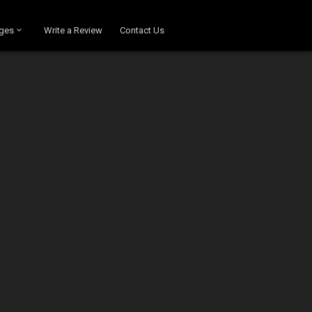
ages
Write a Review
Contact Us