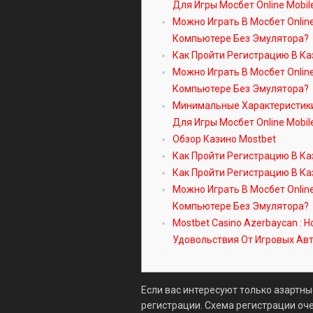
Для Игры Мосбет Online Mobil
Можно Играть В Мосбет Online
Компьютере Без Эмулятора?
Как Пройти Регистрацию В Ка
Можно Играть В Мосбет Online
Компьютере Без Эмулятора?
Минимальные Характеристик
Для Игры Мосбет Online Mobil
Обзор Казино Mostbet
Как Пройти Регистрацию В Ка
Как Пройти Регистрацию В Ка
Можно Играть В Мосбет Online
Компьютере Без Эмулятора?
Mostbet Casino Azerbaycan : 
Удовольствия От Игровых Ав
Если вас интересуют только азартны
регистрации. Схема регистрации оче