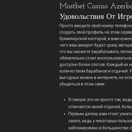
Mostbet Casino Azer
Удовольствия От Игр
Просто введите свой номер телефона
создать свой профиль на этом сервис
букмекерской конторой, и вам нужно
чего ваш аккаунт будет сразу автори
что вы сможете зарабатывать легки
обязательно стоит воспользоваться
доступно более слотов. Каждый из н
количеством барабанов и отдачей.
выгодных можно в интернете, но ес
убедиться в этом сами.
Я говорю это не просто так, вед
отличается своей отдачей, бол
Первым делом, вам стоит узнать 
casino, ведь у некоторых пользо
заблокировано в большинстве ст