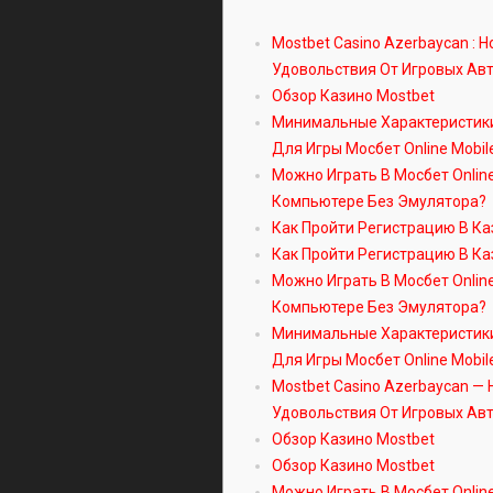
Mostbet Casino Azerbaycan : 
Удовольствия От Игровых Ав
Обзор Казино Mostbet
Минимальные Характеристик
Для Игры Мосбет Online Mobil
Можно Играть В Мосбет Online
Компьютере Без Эмулятора?
Как Пройти Регистрацию В Ка
Как Пройти Регистрацию В Ка
Можно Играть В Мосбет Online
Компьютере Без Эмулятора?
Минимальные Характеристик
Для Игры Мосбет Online Mobil
Mostbet Casino Azerbaycan —
Удовольствия От Игровых Ав
Обзор Казино Mostbet
Обзор Казино Mostbet
Можно Играть В Мосбет Online