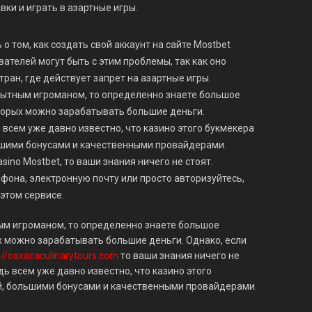
вки и играть в азартные игры.
о том, как создать свой аккаунт на сайте Mostbet
вателей могут быть с этим проблемы, так как оно
ран, где действует запрет на азартные игры.
пытным игроманом, то определенно знаете большое
оторых можно зарабатывать большие деньги.
ь всем уже давно известно, что казино этого букмекера
ьшими бонусами и качественными провайдерами.
asino Mostbet, то ваши знания ничего не стоят.
фона, электронную почту или просто авторизуйтесь,
этом сервисе.
ым игроманом, то определенно знаете большое
х можно зарабатывать большие деньги. Однако, если
://oaxacaculinarytours.com
то ваши знания ничего не
едь всем уже давно известно, что казино этого
й, большими бонусами и качественными провайдерами.