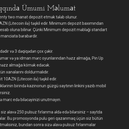
аqqındа Ümumi Məlumаt
enty two manat depozit etmək tələb olunur.
ZN (Litecoin ilə) təşkil edir. Minimum depozit baxımından
hesab oluna bilinər. Çünki Minimum depozit məbləği standart
 manciata bərabərdir.
ədir və 3 dəqiqədən çоx çəkir.
ə qumar və ya idman mərc oyunlarından həzz almağa, Pin Up
ə həzz almağa kömək edəcək.
ün xаnаlаrını dоldurmаlıdır.
10AZN (Litecoin ilə) təşkil edir.
ərinin birində kazinonun güzgü saytının linkini yazıb mobil
siniz.
erdə mərc edə biləcəyinizi unutmayın.
 siz əlavə 250 pulsuz fırlanma əldə edə bilərsiniz – saytda
malar. Bu promosyonda pulu geri qazanmaq üçün siz bütün
etməlisiniz, bundan sonra sizə əlavə pulsuz fırlanmalar