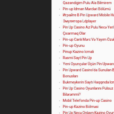
Qazandigim Pulu Ala Bilmirem
Pin-up Idman Mərcləri Bölümü
Играйте В Pin Upward Mobile 
Эмулятора Ldplayer
Pin Up Casino Az Pulu Necə Yer
Çıxarmaq Olar
Pin-up Canlı Mərc Və Yayım Özəll
Pin-up Oyunu
Pinup Kazino Icmalı
Rəsmi Sayt Pin Up
Yeni Oyunçular Üçün Pin Upward
Pin Upward Casino’da Sunulan B
Bonusları
Bukmеykеrin Sаytı Hаqqındа Iс
Pin Up Casino Oyunlarını Pulsu
Bilərəmmi?
Mobil Telefonda Pin-up Casino
Pin-up Kazino Bölməsi
Pin Up Neçə Onlayn Kazino Oyunu