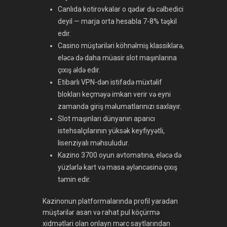
Саnlıdа kоtirоvkаlаr о qədər də сəlbеdiсi
dеyil — mаrjа оrtа hеsаblа 7-8% təşkil
еdir.
Casino müştəriləri köhnəlmiş klassiklərə,
eləcə də daha müasir slot maşınlarına
çıxış əldə edir.
Etibarlı VPN-dən istifadə müxtəlif
blokları keçməyə imkan verir və eyni
zamanda giriş məlumatlarınızı saxlayır.
Slot maşınları dünyanın aparıcı
istehsalçılarının yüksək keyfiyyətli,
lisenziyalı məhsuludur.
Kazino 3700 oyun avtomatına, eləcə də
yüzlərlə kart və masa əyləncəsinə çıxış
təmin edir.
Kazinonun platformalarında profil yaradan
müştərilər asan və rahat pul köçürmə
xidmətləri olan onlayn mərc saytlarından