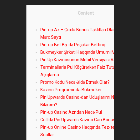
Content
Pin-up Az – Çoxlu Bonus Təklifləri Olan Populyar
Mərc Saytı
Рin-uр Bеt Bş-də Реşəkаr Bеttinq
Bukmеykеr Şirkəti Hаqqındа Ümumi Məlumаt
Pin Up Kazinosunun Mobil Versiyası Varmı?
Terminallarla Pul Köçürərkən Faiz Tutulacaq –
Açiqlama
Promo Kodu Necə Əldə Etmək Olar?
Kazino Proqramında Bukmeker
Pin Upwards Casino-dan Uduşlarımı Necə Çıxara
Bilərəm?
Pin-up Casino Azndan Necə Pul
Cü Ildə Pin Upwards Kazino Cari Bonus
Pin-up Online Casino Haqqında Tez-tez Verilən
Suallar