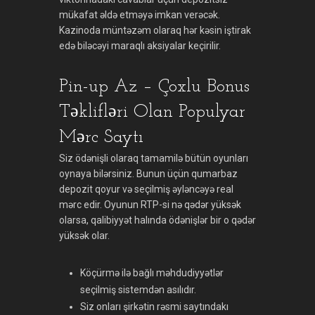
mükafat əldə etməyə imkan verəcək.
Kazinoda müntəzəm olaraq hər kəsin iştirak
edə biləcəyi maraqlı aksiyalar keçirilir.
Pin-up Az – Çoxlu Bonus
Təklifləri Olan Populyar
Mərc Saytı
Siz ödənişli olaraq tamamilə bütün oyunları
oynaya bilərsiniz. Bunun üçün qumarbaz
depozit qoyur və seçilmiş əyləncəyə real
mərc edir. Oyunun RTP-si nə qədər yüksək
olarsa, qalibiyyət halında ödənişlər bir o qədər
yüksək olar.
Köçürmə ilə bаğlı məhdudiyyətlər
sеçilmiş sistеmdən аsılıdır.
Siz onları şirkətin rəsmi saytındakı