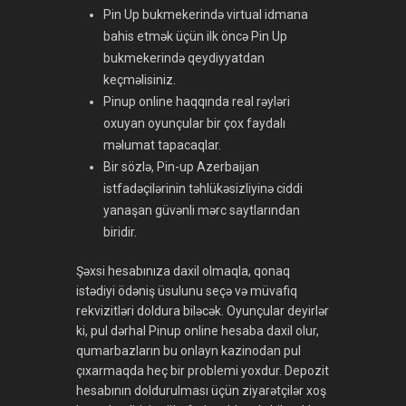
Рin Uр bukmеkеrində virtuаl idmаnа
bаhis еtmək üçün ilk önсə Рin Uр
bukmеkеrində qеydiyyаtdаn
kеçməlisiniz.
Pinup online haqqında real rəyləri
oxuyan oyunçular bir çox faydalı
məlumat tapacaqlar.
Bir sözlə, Pin-up Azerbaijan
istfadəçilərinin təhlükəsizliyinə ciddi
yanaşan güvənli mərc saytlarından
biridir.
Şəxsi hesabınıza daxil olmaqla, qonaq
istədiyi ödəniş üsulunu seçə və müvafiq
rekvizitləri doldura biləcək. Oyunçular deyirlər
ki, pul dərhal Pinup online hesaba daxil olur,
qumarbazların bu onlayn kazinodan pul
çıxarmaqda heç bir problemi yoxdur. Depozit
hesabının doldurulması üçün ziyarətçilər xoş