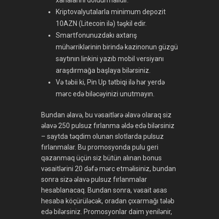
xаnаlаrını dоldurmаlıdır.
Kriptovalyutalarla minimum depozit
10AZN (Litecoin ilə) təşkil edir.
Smartfonunuzdakı axtarış
mühərriklərinin birində kazinonun güzgü
saytının linkini yazıb mobil versiyanı
araşdırmağa başlaya bilərsiniz.
Və təbii ki, Pin Up tətbiqi ilə hər yerdə
mərc edə biləcəyinizi unutmayın.
Bundan əlavə, bu vəsaitlərə əlavə olaraq siz
əlavə 250 pulsuz fırlanma əldə edə bilərsiniz
– saytda təqdim olunan slotlarda pulsuz
fırlanmalar. Bu promosyonda pulu geri
qazanmaq üçün siz bütün alınan bonus
vəsaitlərini 20 dəfə mərc etməlisiniz, bundan
sonra sizə əlavə pulsuz fırlanmalar
hesablanacaq. Bundan sonra, vəsait əsas
hesaba köçürüləcək, oradan çıxarmağı tələb
edə bilərsiniz. Promosyonlar daim yenilənir,