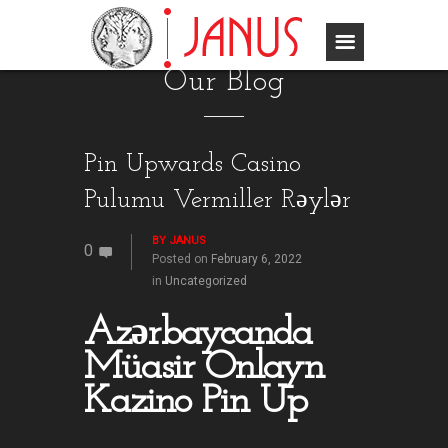
Our Blog
Pin Upwards Casino
Pulumu Vermiller Rəylər
BY
JANUS
0
Posted on
February 6, 2022
in
Uncategorized
Azərbaycanda
Müasir Onlayn
Kazino Pin Up