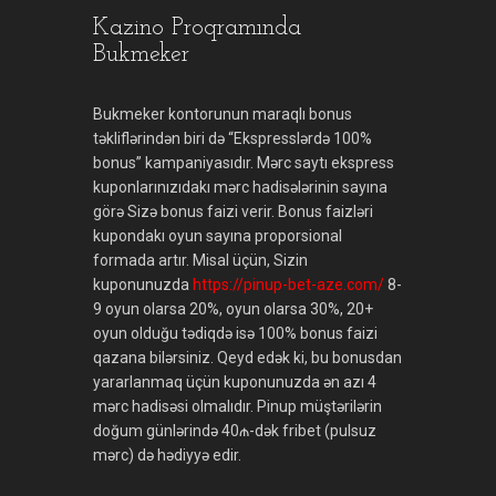
Kazino Proqramında
Bukmeker
Bukmeker kontorunun maraqlı bonus
təkliflərindən biri də “Ekspresslərdə 100%
bonus” kampaniyasıdır. Mərc saytı ekspress
kuponlarınızıdakı mərc hadisələrinin sayına
görə Sizə bonus faizi verir. Bonus faizləri
kupondakı oyun sayına proporsional
formada artır. Misal üçün, Sizin
kuponunuzda
https://pinup-bet-aze.com/
8-
9 oyun olarsa 20%, oyun olarsa 30%, 20+
oyun olduğu tədiqdə isə 100% bonus faizi
qazana bilərsiniz. Qeyd edək ki, bu bonusdan
yararlanmaq üçün kuponunuzda ən azı 4
mərc hadisəsi olmalıdır. Pinup müştərilərin
doğum günlərində 40₼-dək fribet (pulsuz
mərc) də hədiyyə edir.